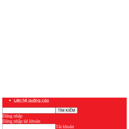
Liên hệ quảng cáo
Đăng nhập
Đăng nhập tài khoản
Tài khoản