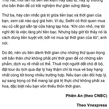
cho bản thân để có trải nghiệm thư giãn xứng đáng.
Thứ ba, hãy cân nhắc giá trị giữa tiền bạc và thời gian của
bạn, xem cái nào quý giá hơn. Ví dụ, Sethi có thói quen mua
rau củ cắt gọt sẵn tại cửa hàng tạp hóa. “Khi còn nhỏ, mẹ tôi
nghĩ đó là việc lãng phí tiền bạc. Nhưng bây giờ tôi thấy nó là
cách dùng tiền tuyệt vời, bởi nó mua lại thời gian của tôi”, anh
nói.
Do đó, nên ưu tiên dành thời gian cho những thứ quan trọng
với bản thân chứ không phải phí thời gian để có những sản
phẩm, dịch vụ rẻ nhất có thể. Thuê một người dắt chó đi bộ,
đặt tour du lịch qua đại lý hay thậm chí là mua vé bay hạng
nhất cũng tốt trong nhiều trường hợp. Nếu bạn cân đối hợp lý,
sự sang trọng có thể mang lại giá trị thực chứ không phải xa
hoa, đặc biệt nếu bạn vốn thiếu thốn thời gian.
Phiên An (theo CNBC)
Theo Vnexpress