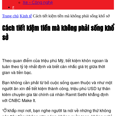
Xe – Công nghệ
F
Trang chủ
Kinh tế
Cách tiết kiệm tiền mà không phải sống khổ sở
Cách tiết kiệm tiền mà không phải sống khổ
sở
Theo quan điểm của triệu phú Mỹ, tiết kiệm khôn ngoan là
tuân theo tỷ lệ nhất định và biết cân nhắc giá trị giữa thời
gian và tiền bạc.
Bạn không cần phải từ bỏ cuộc sống quen thuộc và như một
người ăn xin để tiết kiệm thành công, triệu phú USD tự thân
kiêm chuyên gia tài chính cá nhân Ramit Sethi khẳng định
với CNBC Make It.
“Ở khắp mọi nơi, bạn nghe người ta nói về những thứ không