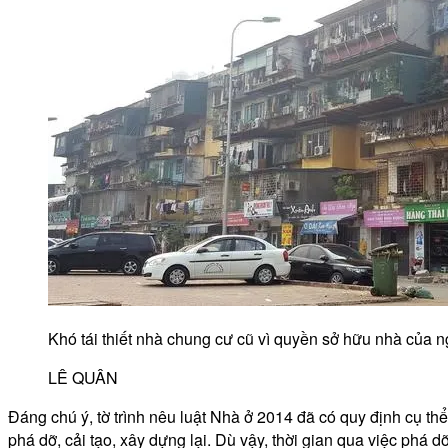
Khó tái thiết nhà chung cư cũ vì quyền sở hữu nhà của 
LÊ QUÂN
Đáng chú ý, tờ trình nêu luật Nhà ở 2014 đã có quy định cụ t
phá dỡ, cải tạo, xây dựng lại. Dù vậy, thời gian qua việc phá