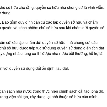
hủ sở hữu cho rằng: quyền sở hữu nhà chung cư là vĩnh viễn.
ử dụng.
ư. Bao gồm quy định căn cứ xác lập quyền sở hữu và chấm
nh quyền và trách nhiệm chủ sở hữu sau khi chấm dứt quyền sở
ề căn cứ xác lập, chấm dứt quyền sở hữu nhà chung cư; các
chủ sở hữu được tiếp tục sử dụng quyền sử dụng diện tích đất
y dựng nhà chung cư thì được nhà nước bồi thường, hỗ trợ tái
với quyền sử dụng đất ổn định, lâu dài.
n sách nhà nước trong thực hiện chính sách cải tạo, phá dỡ,
rong việc cải tạo, xây dựng lại nhà thuộc sở hữu của mình,