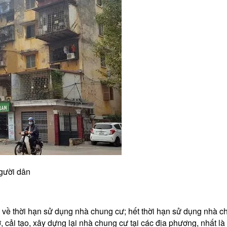
người dân
hể về thời hạn sử dụng nhà chung cư; hết thời hạn sử dụng nhà c
 dỡ, cải tạo, xây dựng lại nhà chung cư tại các địa phương, nhấ