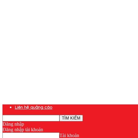
Liên hệ quảng cáo
Đăng nhập
Đăng nhập tài khoản
Tài khoản