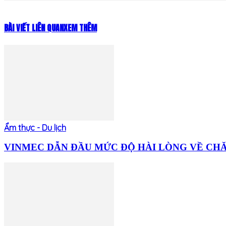
BÀI VIẾT LIÊN QUAN
XEM THÊM
Ẩm thực - Du lịch
VINMEC DẪN ĐẦU MỨC ĐỘ HÀI LÒNG VỀ CHĂM