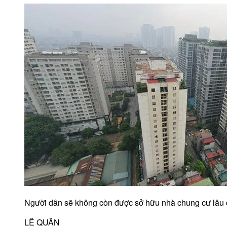
Người dân sẽ không còn được sở hữu nhà chung cư lâu 
LÊ QUÂN