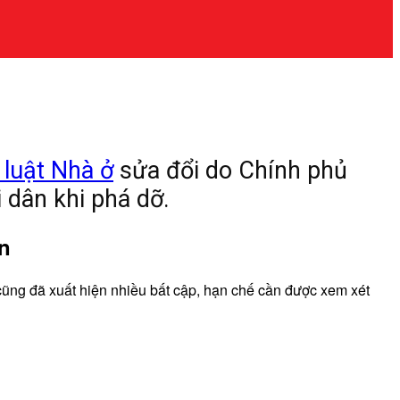
 luật Nhà ở
sửa đổi do Chính phủ
 dân khi phá dỡ.
n
cũng đã xuất hiện nhiều bất cập, hạn chế cần được xem xét