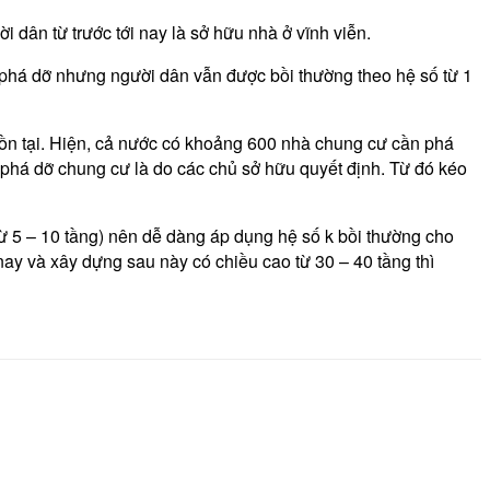
 dân từ trước tới nay là sở hữu nhà ở vĩnh viễn.
phá dỡ nhưng người dân vẫn được bồi thường theo hệ số từ 1
tồn tại. Hiện, cả nước có khoảng 600 nhà chung cư cần phá
 phá dỡ chung cư là do các chủ sở hữu quyết định. Từ đó kéo
từ 5 – 10 tầng) nên dễ dàng áp dụng hệ số k bồi thường cho
ay và xây dựng sau này có chiều cao từ 30 – 40 tầng thì