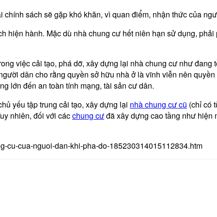
i chính sách sẽ gặp khó khăn, vì quan điểm, nhận thức của người
h hiện hành. Mặc dù nhà chung cư hết niên hạn sử dụng, phải 
ng việc cải tạo, phá dỡ, xây dựng lại nhà chung cư như đang 
 người dân cho rằng quyền sở hữu nhà ở là vĩnh viễn nên quyền
ởng lớn đến an toàn tính mạng, tài sản cư dân.
chủ yếu tập trung cải tạo, xây dựng lại
nhà chung cư cũ
(chỉ có 
uy nhiên, đối với các
chung cư
đã xây dựng cao tầng như hiện n
hung-cu-cua-nguoi-dan-khi-pha-do-185230314015112834.htm