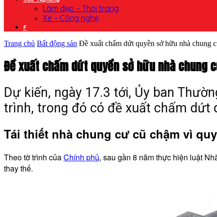
Làm đẹp – Thời trang
Xe – Công nghệ
F
Trang chủ
Bất động sản
Đề xuất chấm dứt quyền sở hữu nhà chung cư
Đề xuất chấm dứt quyền sở hữu nhà chung c
Dự kiến, ngày 17.3 tới, Ủy ban Thườn
trình, trong đó có đề xuất chấm dứt
Tái thiết nhà chung cư cũ chậm vì q
Theo tờ trình của
Chính phủ
, sau gần 8 năm thực hiện luật Nh
thay thế.