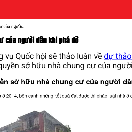
 của người...
ư của người dân khi phá dỡ
g vụ Quốc hội sẽ thảo luận về
dự thảo
 quyền sở hữu nhà chung cư của người
uyền sở hữu nhà chung cư của người dâ
à ở 2014, bên cạnh những kết quả đạt được thì pháp luật nhà ở 