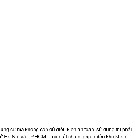
hung cư mà không còn đủ điều kiện an toàn, sử dụng thì phải
t là ở Hà Nội và TP.HCM… còn rất chậm, gặp nhiều khó khăn.