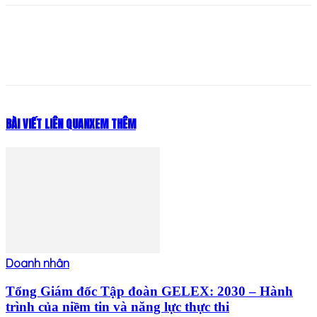
BÀI VIẾT LIÊN QUAN
XEM THÊM
Doanh nhân
Tổng Giám đốc Tập đoàn GELEX: 2030 – Hành
trình của niềm tin và năng lực thực thi