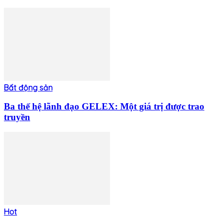
Bất động sản
Ba thế hệ lãnh đạo GELEX: Một giá trị được trao
truyền
Hot