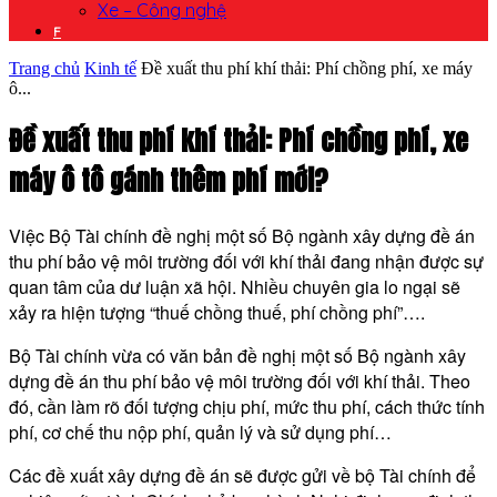
Xe – Công nghệ
F
Trang chủ
Kinh tế
Đề xuất thu phí khí thải: Phí chồng phí, xe máy
ô...
Đề xuất thu phí khí thải: Phí chồng phí, xe
máy ô tô gánh thêm phí mới?
Việc Bộ Tài chính đề nghị một số Bộ ngành xây dựng đề án
thu phí bảo vệ môi trường đối với khí thải đang nhận được sự
quan tâm của dư luận xã hội. Nhiều chuyên gia lo ngại sẽ
xảy ra hiện tượng “thuế chồng thuế, phí chồng phí”….
Bộ Tài chính vừa có văn bản đề nghị một số Bộ ngành xây
dựng đề án thu phí bảo vệ môi trường đối với khí thải. Theo
đó, cần làm rõ đối tượng chịu phí, mức thu phí, cách thức tính
phí, cơ chế thu nộp phí, quản lý và sử dụng phí…
Các đề xuất xây dựng đề án sẽ được gửi về bộ Tài chính để