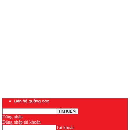
Liên hệ quảng cáo
Đăng nhập
Đăng nhập tài khoản
Tài khoản