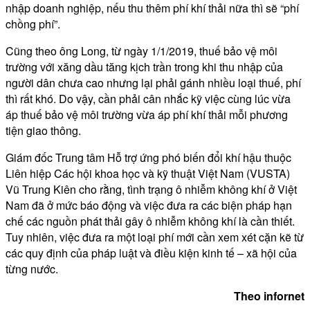
nhập doanh nghiệp, nếu thu thêm phí khí thải nữa thì sẽ “phí
chồng phí”.
Cũng theo ông Long, từ ngày 1/1/2019, thuế bảo vệ môi
trường với xăng dầu tăng kịch trần trong khi thu nhập của
người dân chưa cao nhưng lại phải gánh nhiều loại thuế, phí
thì rất khó. Do vậy, cần phải cân nhắc kỹ việc cùng lúc vừa
áp thuế bảo vệ môi trường vừa áp phí khí thải mỗi phương
tiện giao thông.
Giám đốc Trung tâm Hỗ trợ ứng phó biến đổi khí hậu thuộc
Liên hiệp Các hội khoa học và kỹ thuật Việt Nam (VUSTA)
Vũ Trung Kiên cho rằng, tình trạng ô nhiễm không khí ở Việt
Nam đã ở mức báo động và việc đưa ra các biện pháp hạn
chế các nguồn phát thải gây ô nhiễm không khí là cần thiết.
Tuy nhiên, việc đưa ra một loại phí mới cần xem xét cặn kẽ từ
các quy định của pháp luật và điều kiện kinh tế – xã hội của
từng nước.
Theo infornet