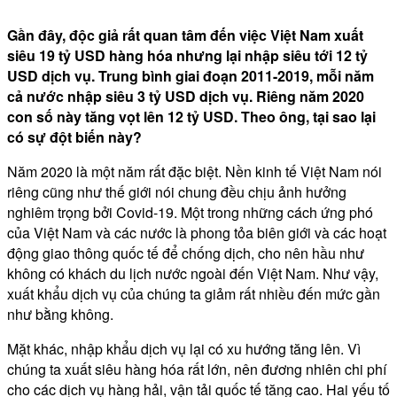
Gần đây, độc giả rất quan tâm đến việc Việt Nam xuất
siêu 19 tỷ USD hàng hóa nhưng lại nhập siêu tới 12 tỷ
USD dịch vụ. Trung bình giai đoạn 2011-2019, mỗi năm
cả nước nhập siêu 3 tỷ USD dịch vụ. Riêng năm 2020
con số này tăng vọt lên 12 tỷ USD. Theo ông, tại sao lại
có sự đột biến này?
Năm 2020 là một năm rất đặc biệt. Nền kinh tế Việt Nam nói
riêng cũng như thế giới nói chung đều chịu ảnh hưởng
nghiêm trọng bởi Covid-19. Một trong những cách ứng phó
của Việt Nam và các nước là phong tỏa biên giới và các hoạt
động giao thông quốc tế để chống dịch, cho nên hầu như
không có khách du lịch nước ngoài đến Việt Nam. Như vậy,
xuất khẩu dịch vụ của chúng ta giảm rất nhiều đến mức gần
như bằng không.
Mặt khác, nhập khẩu dịch vụ lại có xu hướng tăng lên. Vì
chúng ta xuất siêu hàng hóa rất lớn, nên đương nhiên chi phí
cho các dịch vụ hàng hải, vận tải quốc tế tăng cao. Hai yếu tố