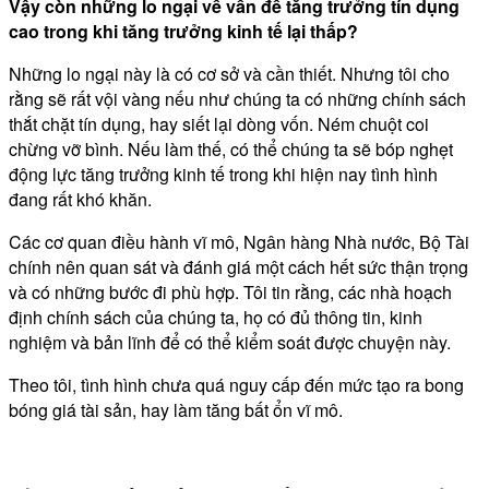
Vậy còn những lo ngại về vấn đề tăng trưởng tín dụng
cao trong khi tăng trưởng kinh tế lại thấp?
Những lo ngại này là có cơ sở và cần thiết. Nhưng tôi cho
rằng sẽ rất vội vàng nếu như chúng ta có những chính sách
thắt chặt tín dụng, hay siết lại dòng vốn. Ném chuột coi
chừng vỡ bình. Nếu làm thế, có thể chúng ta sẽ bóp nghẹt
động lực tăng trưởng kinh tế trong khi hiện nay tình hình
đang rất khó khăn.
Các cơ quan điều hành vĩ mô, Ngân hàng Nhà nước, Bộ Tài
chính nên quan sát và đánh giá một cách hết sức thận trọng
và có những bước đi phù hợp. Tôi tin rằng, các nhà hoạch
định chính sách của chúng ta, họ có đủ thông tin, kinh
nghiệm và bản lĩnh để có thể kiểm soát được chuyện này.
Theo tôi, tình hình chưa quá nguy cấp đến mức tạo ra bong
bóng giá tài sản, hay làm tăng bất ổn vĩ mô.