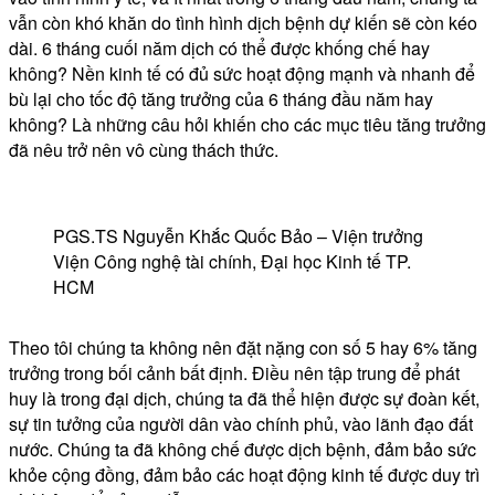
vẫn còn khó khăn do tình hình dịch bệnh dự kiến sẽ còn kéo
dài. 6 tháng cuối năm dịch có thể được khống chế hay
không? Nền kinh tế có đủ sức hoạt động mạnh và nhanh để
bù lại cho tốc độ tăng trưởng của 6 tháng đầu năm hay
không? Là những câu hỏi khiến cho các mục tiêu tăng trưởng
đã nêu trở nên vô cùng thách thức.
PGS.TS Nguyễn Khắc Quốc Bảo – Viện trưởng
Viện Công nghệ tài chính, Đại học Kinh tế TP.
HCM
Theo tôi chúng ta không nên đặt nặng con số 5 hay 6% tăng
trưởng trong bối cảnh bất định. Điều nên tập trung để phát
huy là trong đại dịch, chúng ta đã thể hiện được sự đoàn kết,
sự tin tưởng của người dân vào chính phủ, vào lãnh đạo đất
nước. Chúng ta đã không chế được dịch bệnh, đảm bảo sức
khỏe cộng đồng, đảm bảo các hoạt động kinh tế được duy trì