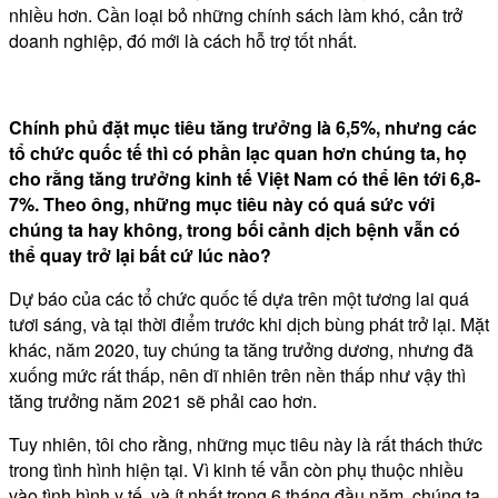
nhiều hơn. Cần loại bỏ những chính sách làm khó, cản trở
doanh nghiệp, đó mới là cách hỗ trợ tốt nhất.
Chính phủ đặt mục tiêu tăng trưởng là 6,5%, nhưng các
tổ chức quốc tế thì có phần lạc quan hơn chúng ta, họ
cho rằng tăng trưởng kinh tế Việt Nam có thể lên tới 6,8-
7%. Theo ông, những mục tiêu này có quá sức với
chúng ta hay không, trong bối cảnh dịch bệnh vẫn có
thể quay trở lại bất cứ lúc nào?
Dự báo của các tổ chức quốc tế dựa trên một tương lai quá
tươi sáng, và tại thời điểm trước khi dịch bùng phát trở lại. Mặt
khác, năm 2020, tuy chúng ta tăng trưởng dương, nhưng đã
xuống mức rất thấp, nên dĩ nhiên trên nền thấp như vậy thì
tăng trưởng năm 2021 sẽ phải cao hơn.
Tuy nhiên, tôi cho rằng, những mục tiêu này là rất thách thức
trong tình hình hiện tại. Vì kinh tế vẫn còn phụ thuộc nhiều
vào tình hình y tế, và ít nhất trong 6 tháng đầu năm, chúng ta