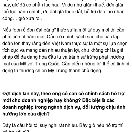
nay, giờ đã có phần lạc hậu. Ví dụ như giảm thuế, đơn giản
thủ tục hành chính, ưu đãi giá thuê đất, hỗ trợ đào tạo nhân
công… giờ xưa rồi.
Nếu “dọn ổ đón đại bàng” thực sự là một tư duy mới thì cần
phải có nội hàm mới. Cần có chính sách sao cho các tập
đoàn lớn thấy rằng đến Việt Nam thực sự là một sự lựa chọn
tích cực và mang đến nhiều thuận lợi, chứ không chỉ là giải
pháp để đa dạng hóa đầu tư và tránh sự trừng phạt thương
mại của Mỹ với Trung Quốc. Cần biến những lợi thế có tính bị
động từ thương chiến Mỹ Trung thành chủ động.
Đợt dịch lần này, theo ông có cần có chính sách hỗ trợ
mới cho doanh nghiệp hay không? Đặc biệt là các
doanh nghiệp trong ngành dịch vụ, đối tượng chịu ảnh
hưởng lớn của dịch?
Đây là câu hỏi tôi suy nghĩ rất nhiều. Bây giờ nếu hỗ trợ thì
hỗ trợ cái gì?