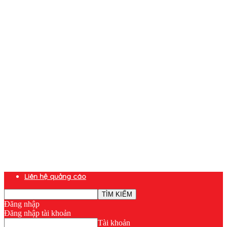
Liên hệ quảng cáo
Đăng nhập
Đăng nhập tài khoản
Tài khoản