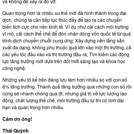
và không để xảy ra đỗ vỡ.
Quan trọng hơn là nhiều xu thế mới đã hình thành trong đại
dịch, chúng ta cần tiếp tục thúc đẩy để tạo ra các chuyển
biến tích cực cho nền kinh tế. Ví dụ như cải cách môi trường
vĩ mô, cải cách thể chế để đón nhận dòng vốn quốc tế từ quá
trình dịch chuyển chuỗi cung ứng; Xây dựng nền tảng sản
xuất đa dạng, không phụ thuộc quá lớn vào một thị trường, cả
các yếu tốc đầu vào và thị trường đầu ra; Tìm kiếm các động
lực tăng trưởng mới dựa trên đổi mới sáng tạo và khoa học
công nghệ.
Những yếu tố kể trên đáng lưu tâm hơn nhiều so với con số
6% tăng trưởng. Thành quả tăng trưởng qua những con số rồi
cũng sẽ nhanh chóng qua đi, nhưng giá trị về lực lượng lao
động, chất lượng thể chế, môi trường đầu tư thì có tính dài
hạn và quan trọng hơn nhiều.
Cảm ơn ông!
Thái Quỳnh