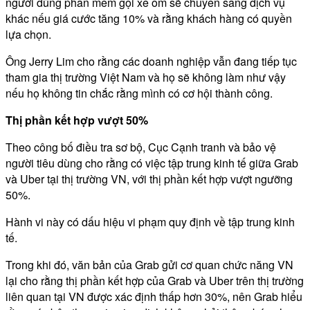
người dùng phần mềm gọi xe ôm sẽ chuyển sang dịch vụ
khác nếu giá cước tăng 10% và rằng khách hàng có quyền
lựa chọn.
Ông Jerry Lim cho rằng các doanh nghiệp vẫn đang tiếp tục
tham gia thị trường Việt Nam và họ sẽ không làm như vậy
nếu họ không tin chắc rằng mình có cơ hội thành công.
Thị phần kết hợp vượt 50%
Theo công bố điều tra sơ bộ, Cục Cạnh tranh và bảo vệ
người tiêu dùng cho rằng có việc tập trung kinh tế giữa Grab
và Uber tại thị trường VN, với thị phần kết hợp vượt ngưỡng
50%.
Hành vi này có dấu hiệu vi phạm quy định về tập trung kinh
tế.
Trong khi đó, văn bản của Grab gửi cơ quan chức năng VN
lại cho rằng thị phần kết hợp của Grab và Uber trên thị trường
liên quan tại VN được xác định thấp hơn 30%, nên Grab hiểu