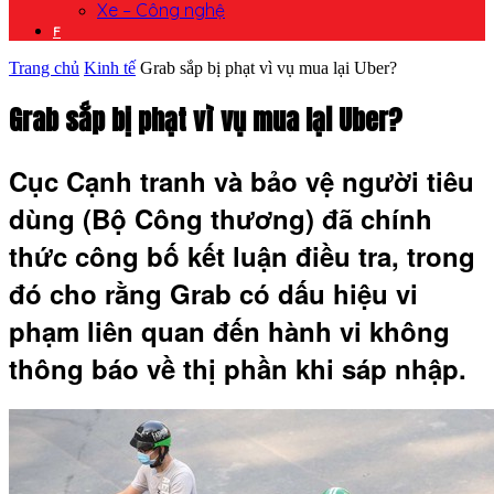
Xe – Công nghệ
F
Trang chủ
Kinh tế
Grab sắp bị phạt vì vụ mua lại Uber?
Grab sắp bị phạt vì vụ mua lại Uber?
Cục Cạnh tranh và bảo vệ người tiêu
dùng (Bộ Công thương) đã chính
thức công bố kết luận điều tra, trong
đó cho rằng Grab có dấu hiệu vi
phạm liên quan đến hành vi không
thông báo về thị phần khi sáp nhập.