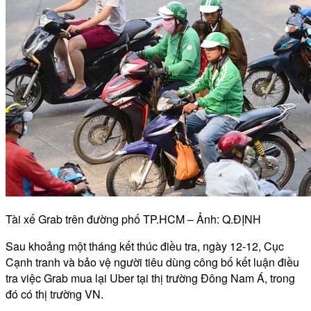
Tài xế Grab trên đường phố TP.HCM – Ảnh: Q.ĐỊNH
Sau khoảng một tháng kết thúc điều tra, ngày 12-12, Cục
Cạnh tranh và bảo vệ người tiêu dùng công bố kết luận điều
tra việc Grab mua lại Uber tại thị trường Đông Nam Á, trong
đó có thị trường VN.