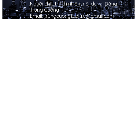
Người chịu trách nhiệm nội dung: Đặng
Trung Cường
Email: trungcuongtuoitre@gmail.com