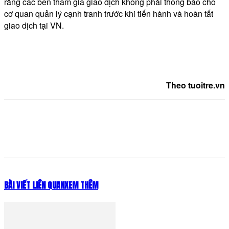
rằng các bên tham gia giao dịch không phải thông báo cho
cơ quan quản lý cạnh tranh trước khi tiến hành và hoàn tất
giao dịch tại VN.
Theo tuoitre.vn
BÀI VIẾT LIÊN QUAN
XEM THÊM