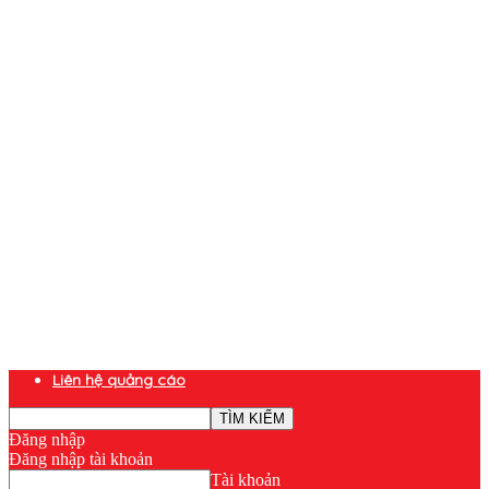
Liên hệ quảng cáo
Đăng nhập
Đăng nhập tài khoản
Tài khoản