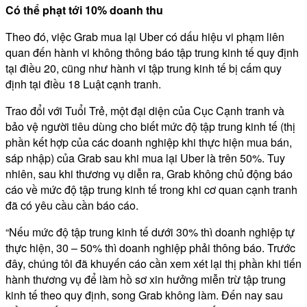
Có thể phạt tới 10% doanh thu
Theo đó, việc Grab mua lại Uber có dấu hiệu vi phạm liên
quan đến hành vi không thông báo tập trung kinh tế quy định
tại điều 20, cũng như hành vi tập trung kinh tế bị cấm quy
định tại điều 18 Luật cạnh tranh.
Trao đổi với Tuổi Trẻ, một đại diện của Cục Cạnh tranh và
bảo vệ người tiêu dùng cho biết mức độ tập trung kinh tế (thị
phần kết hợp của các doanh nghiệp khi thực hiện mua bán,
sáp nhập) của Grab sau khi mua lại Uber là trên 50%. Tuy
nhiên, sau khi thương vụ diễn ra, Grab không chủ động báo
cáo về mức độ tập trung kinh tế trong khi cơ quan cạnh tranh
đã có yêu cầu cần báo cáo.
“Nếu mức độ tập trung kinh tế dưới 30% thì doanh nghiệp tự
thực hiện, 30 – 50% thì doanh nghiệp phải thông báo. Trước
đây, chúng tôi đã khuyến cáo cần xem xét lại thị phần khi tiến
hành thương vụ để làm hồ sơ xin hưởng miễn trừ tập trung
kinh tế theo quy định, song Grab không làm. Đến nay sau