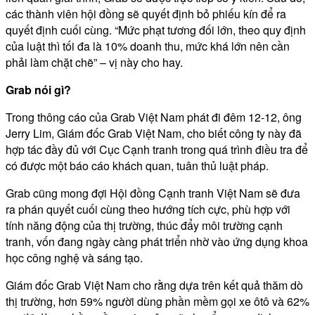
các thành viên hội đồng sẽ quyết định bỏ phiếu kín để ra
quyết định cuối cùng. “Mức phạt tương đối lớn, theo quy định
của luật thì tối đa là 10% doanh thu, mức khá lớn nên cần
phải làm chặt chẽ” – vị này cho hay.
Grab nói gì?
Trong thông cáo của Grab Việt Nam phát đi đêm 12-12, ông
Jerry Lim, Giám đốc Grab Việt Nam, cho biết công ty này đã
hợp tác đầy đủ với Cục Cạnh tranh trong quá trình điều tra để
có được một báo cáo khách quan, tuân thủ luật pháp.
Grab cũng mong đợi Hội đồng Cạnh tranh Việt Nam sẽ đưa
ra phán quyết cuối cùng theo hướng tích cực, phù hợp với
tính năng động của thị trường, thúc đẩy môi trường cạnh
tranh, vốn đang ngày càng phát triển nhờ vào ứng dụng khoa
học công nghệ và sáng tạo.
Giám đốc Grab Việt Nam cho rằng dựa trên kết quả thăm dò
thị trường, hơn 59% người dùng phần mềm gọi xe ôtô và 62%