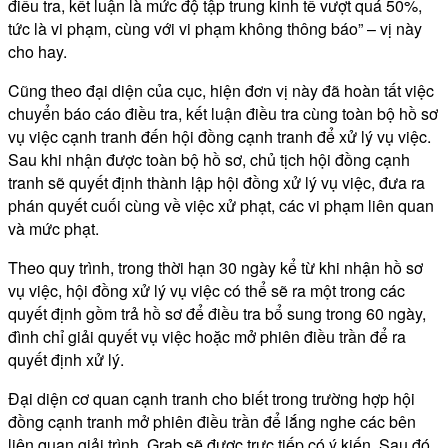
điều tra, kết luận là mức độ tập trung kinh tế vượt quá 50%,
tức là vi phạm, cùng với vi phạm không thông báo” – vị này
cho hay.
Cũng theo đại diện của cục, hiện đơn vị này đã hoàn tất việc
chuyển báo cáo điều tra, kết luận điều tra cùng toàn bộ hồ sơ
vụ việc cạnh tranh đến hội đồng cạnh tranh để xử lý vụ việc.
Sau khi nhận được toàn bộ hồ sơ, chủ tịch hội đồng cạnh
tranh sẽ quyết định thành lập hội đồng xử lý vụ việc, đưa ra
phán quyết cuối cùng về việc xử phạt, các vi phạm liên quan
và mức phạt.
Theo quy trình, trong thời hạn 30 ngày kể từ khi nhận hồ sơ
vụ việc, hội đồng xử lý vụ việc có thể sẽ ra một trong các
quyết định gồm trả hồ sơ để điều tra bổ sung trong 60 ngày,
đình chỉ giải quyết vụ việc hoặc mở phiên điều trần để ra
quyết định xử lý.
Đại diện cơ quan cạnh tranh cho biết trong trường hợp hội
đồng cạnh tranh mở phiên điều trần để lắng nghe các bên
liên quan giải trình, Grab sẽ được trực tiếp có ý kiến. Sau đó,