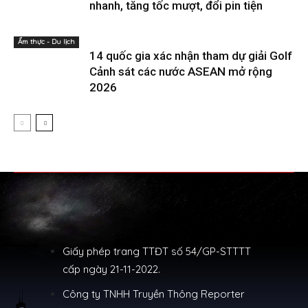
nhanh, tăng tốc mượt, đổi pin tiện
Ẩm thực - Du lịch
14 quốc gia xác nhận tham dự giải Golf
Cảnh sát các nước ASEAN mở rộng
2026
Giấy phép trang TTĐT số 54/GP-STTTT
cấp ngày 21-11-2022.
Công ty TNHH Truyền Thông Reporter