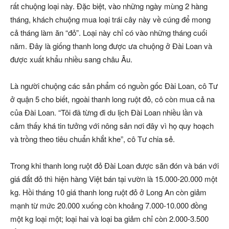
rất chuộng loại này. Đặc biệt, vào những ngày mùng 2 hàng
tháng, khách chuộng mua loại trái cây này về cúng để mong
cả tháng làm ăn “đỏ”. Loại này chỉ có vào những tháng cuối
năm. Đây là giống thanh long được ưa chuộng ở Đài Loan và
được xuất khẩu nhiều sang châu Âu.
Là người chuộng các sản phẩm có nguồn gốc Đài Loan, cô Tư
ở quận 5 cho biết, ngoài thanh long ruột đỏ, cô còn mua cả na
của Đài Loan. “Tôi đã từng đi du lịch Đài Loan nhiều lần và
cảm thấy khá tin tưởng với nông sản nơi đây vì họ quy hoạch
và trồng theo tiêu chuẩn khắt khe”, cô Tư chia sẻ.
Trong khi thanh long ruột đỏ Đài Loan được săn đón và bán với
giá đắt đỏ thì hiện hàng Việt bán tại vườn là 15.000-20.000 một
kg. Hồi tháng 10 giá thanh long ruột đỏ ở Long An còn giảm
mạnh từ mức 20.000 xuống còn khoảng 7.000-10.000 đồng
một kg loại một; loại hai và loại ba giảm chỉ còn 2.000-3.500