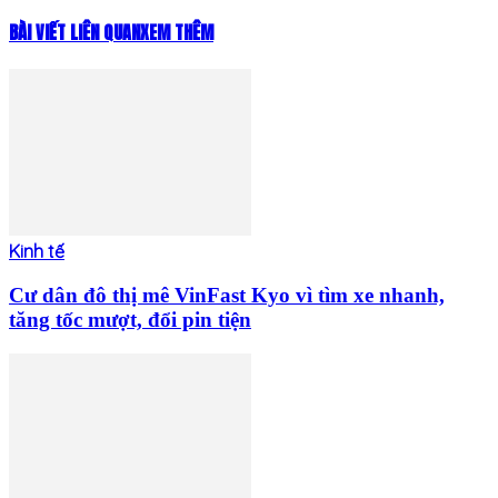
BÀI VIẾT LIÊN QUAN
XEM THÊM
Kinh tế
Cư dân đô thị mê VinFast Kyo vì tìm xe nhanh,
tăng tốc mượt, đổi pin tiện