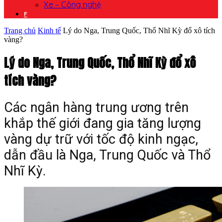
Xe – Công nghệ
F
Trang chủ
Kinh tế
Lý do Nga, Trung Quốc, Thổ Nhĩ Kỳ đổ xô tích
vàng?
Lý do Nga, Trung Quốc, Thổ Nhĩ Kỳ đổ xô
tích vàng?
Các ngân hàng trung ương trên
khắp thế giới đang gia tăng lượng
vàng dự trữ với tốc độ kinh ngạc,
dẫn đầu là Nga, Trung Quốc và Thổ
Nhĩ Kỳ.