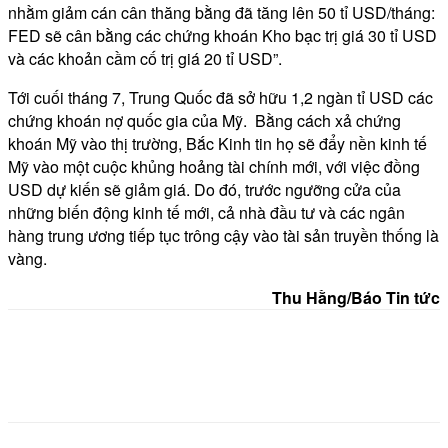
nhằm giảm cán cân thăng bằng đã tăng lên 50 tỉ USD/tháng:
FED sẽ cân bằng các chứng khoán Kho bạc trị giá 30 tỉ USD
và các khoản cầm cố trị giá 20 tỉ USD”.
Tới cuối tháng 7, Trung Quốc đã sở hữu 1,2 ngàn tỉ USD các
chứng khoán nợ quốc gia của Mỹ. Bằng cách xả chứng
khoán Mỹ vào thị trường, Bắc Kinh tin họ sẽ đẩy nền kinh tế
Mỹ vào một cuộc khủng hoảng tài chính mới, với việc đồng
USD dự kiến sẽ giảm giá. Do đó, trước ngưỡng cửa của
những biến động kinh tế mới, cả nhà đầu tư và các ngân
hàng trung ương tiếp tục trông cậy vào tài sản truyền thống là
vàng.
Thu Hằng/Báo Tin tức