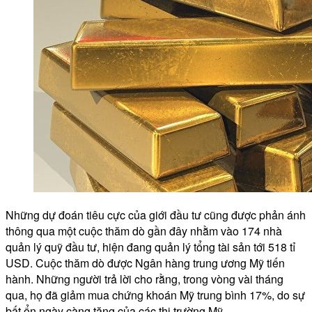
Những dự đoán tiêu cực của giới đầu tư cũng được phản ánh
thông qua một cuộc thăm dò gần đây nhằm vào 174 nhà
quản lý quỹ đầu tư, hiện đang quản lý tổng tài sản tới 518 tỉ
USD. Cuộc thăm dò được Ngân hàng trung ương Mỹ tiến
hành. Những người trả lời cho rằng, trong vòng vài tháng
qua, họ đã giảm mua chứng khoán Mỹ trung bình 17%, do sự
bất ổn ngày càng tăng của các thị trường Mỹ.