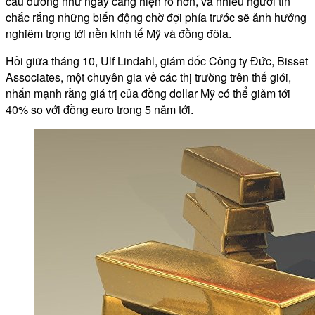
cầu dường như ngày càng hiện rõ hơn, và nhiều người tin
chắc rắng những biến động chờ đợi phía trước sẽ ảnh hưởng
nghiêm trọng tới nền kinh tế Mỹ và đồng đôla.
Hồi giữa tháng 10, Ulf Lindahl, giám đốc Công ty Đức, Bisset
Associates, một chuyên gia về các thị trường trên thế giới,
nhấn mạnh rằng giá trị của đồng dollar Mỹ có thể giảm tới
40% so với đồng euro trong 5 năm tới.