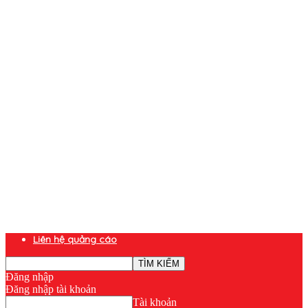
Liên hệ quảng cáo
Đăng nhập
Đăng nhập tài khoản
Tài khoản