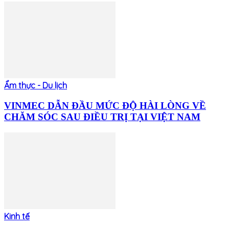
Ẩm thực - Du lịch
VINMEC DẪN ĐẦU MỨC ĐỘ HÀI LÒNG VỀ
CHĂM SÓC SAU ĐIỀU TRỊ TẠI VIỆT NAM
Kinh tế