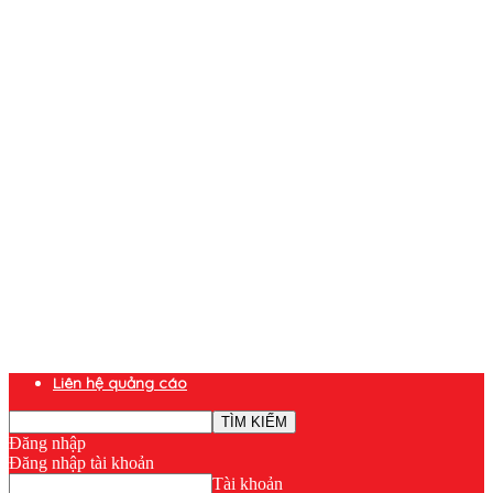
Liên hệ quảng cáo
Đăng nhập
Đăng nhập tài khoản
Tài khoản