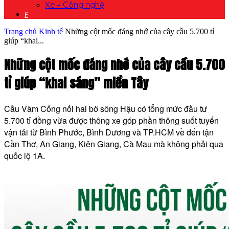
Xe – Công nghệ
F
Trang chủ
Kinh tế
Những cột mốc đáng nhớ của cây cầu 5.700 tỉ
giúp “khai...
Những cột mốc đáng nhớ của cây cầu 5.700
tỉ giúp “khai sáng” miền Tây
Cầu Vàm Cống nối hai bờ sông Hậu có tổng mức đầu tư
5.700 tỉ đồng vừa được thông xe góp phần thông suốt tuyến
vận tải từ Bình Phước, Bình Dương và TP.HCM về đến tận
Cần Thơ, An Giang, Kiên Giang, Cà Mau mà không phải qua
quốc lộ 1A.