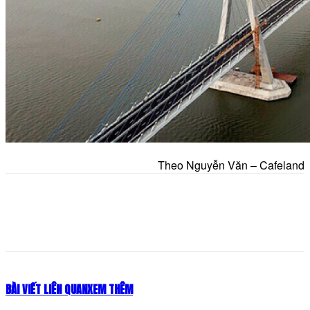
Theo Nguyễn Văn – Cafeland
BÀI VIẾT LIÊN QUAN
XEM THÊM