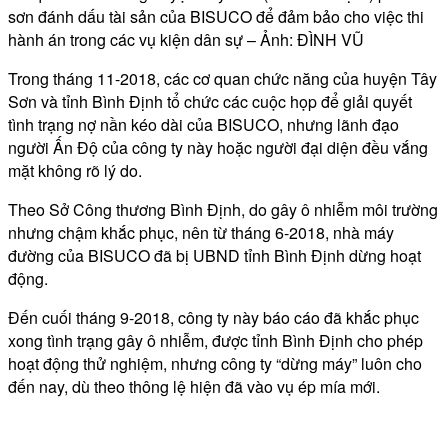
sơn đánh dấu tài sản của BISUCO để đảm bảo cho việc thi
hành án trong các vụ kiện dân sự – Ảnh: ĐÌNH VŨ
Trong tháng 11-2018, các cơ quan chức năng của huyện Tây
Sơn và tỉnh Bình Định tổ chức các cuộc họp để giải quyết
tình trạng nợ nần kéo dài của BISUCO, nhưng lãnh đạo
người Ấn Độ của công ty này hoặc người đại diện đều vắng
mặt không rõ lý do.
Theo Sở Công thương Bình Định, do gây ô nhiễm môi trường
nhưng chậm khắc phục, nên từ tháng 6-2018, nhà máy
đường của BISUCO đã bị UBND tỉnh Bình Định dừng hoạt
động.
Đến cuối tháng 9-2018, công ty này báo cáo đã khắc phục
xong tình trạng gây ô nhiễm, được tỉnh Bình Định cho phép
hoạt động thử nghiệm, nhưng công ty “dừng máy” luôn cho
đến nay, dù theo thông lệ hiện đã vào vụ ép mía mới.