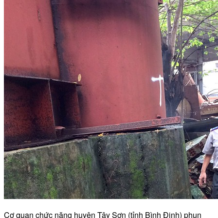
Cơ quan chức năng huyện Tây Sơn (tỉnh Bình Định) phun