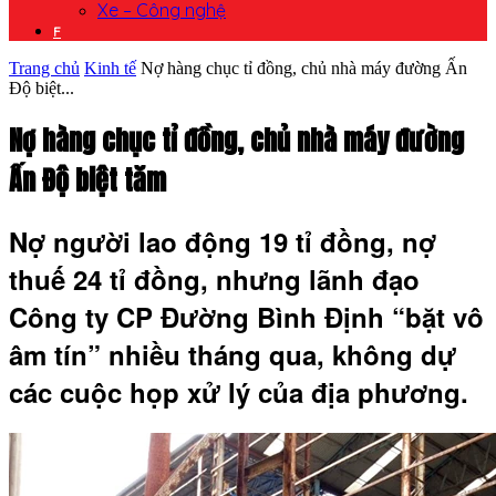
Xe – Công nghệ
F
Trang chủ
Kinh tế
Nợ hàng chục tỉ đồng, chủ nhà máy đường Ấn
Độ biệt...
Nợ hàng chục tỉ đồng, chủ nhà máy đường
Ấn Độ biệt tăm
Nợ người lao động 19 tỉ đồng, nợ
thuế 24 tỉ đồng, nhưng lãnh đạo
Công ty CP Đường Bình Định “bặt vô
âm tín” nhiều tháng qua, không dự
các cuộc họp xử lý của địa phương.