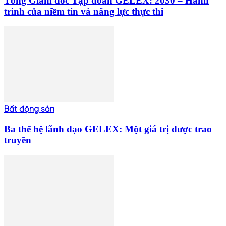
Tổng Giám đốc Tập đoàn GELEX: 2030 – Hành
trình của niềm tin và năng lực thực thi
Bất động sản
Ba thế hệ lãnh đạo GELEX: Một giá trị được trao
truyền