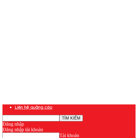
Liên hệ quảng cáo
Đăng nhập
Đăng nhập tài khoản
Tài khoản