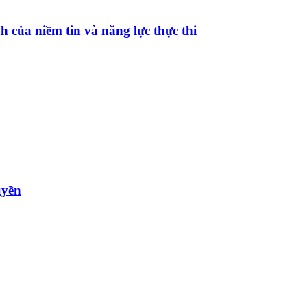
ủa niềm tin và năng lực thực thi
uyền