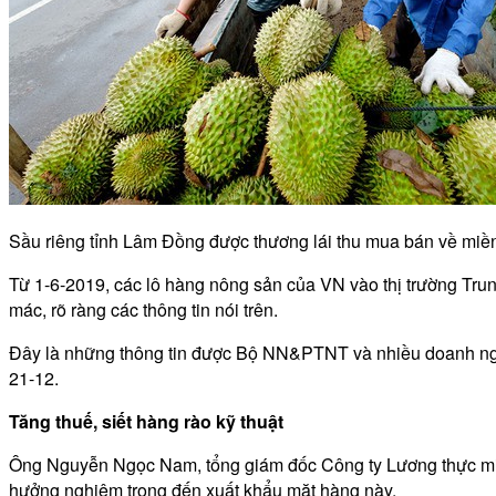
Sầu riêng tỉnh Lâm Đồng được thương lái thu mua bán về miề
Từ 1-6-2019, các lô hàng nông sản của VN vào thị trường Tru
mác, rõ ràng các thông tin nói trên.
Đây là những thông tin được Bộ NN&PTNT và nhiều doanh ngh
21-12.
Tăng thuế, siết hàng rào kỹ thuật
Ông Nguyễn Ngọc Nam, tổng giám đốc Công ty Lương thực miề
hưởng nghiêm trọng đến xuất khẩu mặt hàng này.