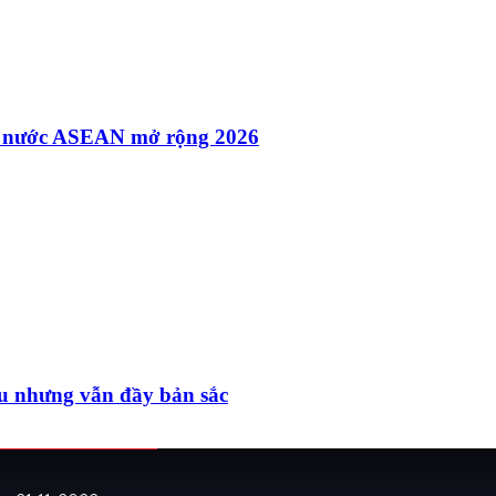
các nước ASEAN mở rộng 2026
hu nhưng vẫn đầy bản sắc