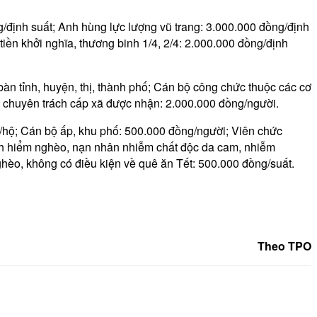
ịnh suất; Anh hùng lực lượng vũ trang: 3.000.000 đồng/định
ng tiền khởi nghĩa, thương binh 1/4, 2/4: 2.000.000 đồng/định
àn tỉnh, huyện, thị, thành phố; Cán bộ công chức thuộc các cơ
g chuyên trách cấp xã được nhận: 2.000.000 đồng/người.
/hộ; Cán bộ ấp, khu phố: 500.000 đồng/người; Viên chức
ệnh hiểm nghèo, nạn nhân nhiễm chất độc da cam, nhiễm
èo, không có điều kiện về quê ăn Tết: 500.000 đồng/suất.
Theo TPO