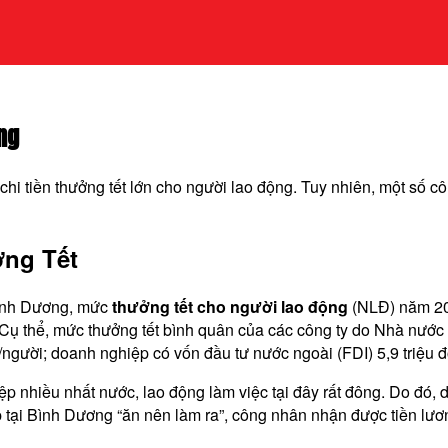
ng
hi tiền thưởng tết lớn cho người lao động. Tuy nhiên, một số c
ởng Tết
Bình Dương, mức
thưởng tết cho người lao động
(NLĐ) năm 20
 Cụ thể, mức thưởng tết bình quân của các công ty do Nhà nước
/người; doanh nghiệp có vốn đầu tư nước ngoài (FDI) 5,9 triệu 
ệp nhiều nhất nước, lao động làm việc tại đây rất đông. Do đó, 
ệp tại Bình Dương “ăn nên làm ra”, công nhân nhận được tiền lươ