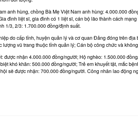
am anh hùng, chồng Bà Mẹ Việt Nam anh hùng: 4.000.000 đồng/đ
 Gia đình liệt sĩ, gia đình có 1 liệt sĩ, cán bộ lão thành cách mạ
h 1/3, 2/3: 1.700.000 đồng/định suất.
ệp do cấp tỉnh, huyện quản lý và cơ quan Đảng đóng trên địa b
c lượng vũ trang thuộc tỉnh quản lý; Cán bộ công chức và khôn
Tết: được nhận 4.000.000 đồng/người; Hộ nghèo: 1.500.000 đồng
 biệt khó khăn: 500.000 đồng/người; Trẻ em khuyết tật, mắc b
hội sẽ được nhận: 700.000 đồng/người. Công nhân lao động ngh