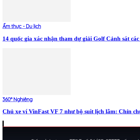
Ẩm thực - Du lịch
14 quốc gia xác nhận tham dự giải Golf Cảnh sát 
360° Nghiêng
Chủ xe ví VinFast VF 7 như bộ suit lịch lãm: Chỉn c