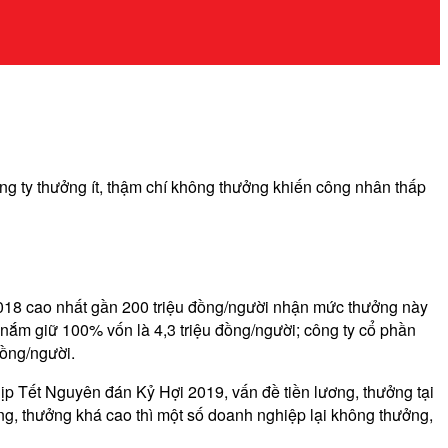
ông ty thưởng ít, thậm chí không thưởng khiến công nhân thấp
18 cao nhất gần 200 triệu đồng/người nhận mức thưởng này
 nắm giữ 100% vốn là 4,3 triệu đồng/người; công ty cổ phần
đồng/người.
dịp Tết Nguyên đán Kỷ Hợi 2019, vấn đề tiền lương, thưởng tại
ng, thưởng khá cao thì một số doanh nghiệp lại không thưởng,