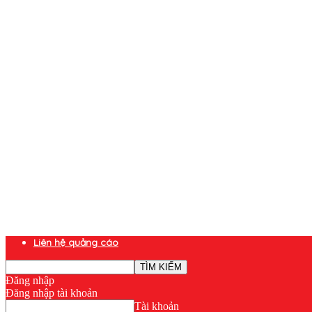
Liên hệ quảng cáo
Đăng nhập
Đăng nhập tài khoản
Tài khoản