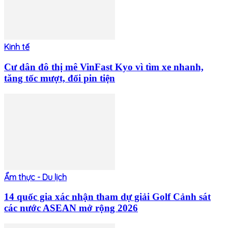
Kinh tế
Cư dân đô thị mê VinFast Kyo vì tìm xe nhanh,
tăng tốc mượt, đổi pin tiện
Ẩm thực - Du lịch
14 quốc gia xác nhận tham dự giải Golf Cảnh sát
các nước ASEAN mở rộng 2026