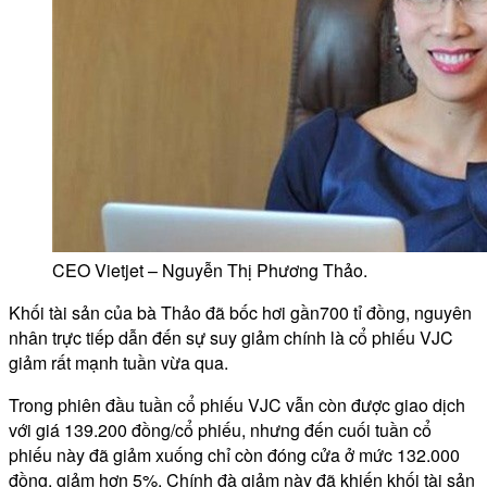
CEO Vietjet – Nguyễn Thị Phương Thảo.
Khối tài sản của bà Thảo đã bốc hơi gần700 tỉ đồng, nguyên
nhân trực tiếp dẫn đến sự suy giảm chính là cổ phiếu VJC
giảm rất mạnh tuần vừa qua.
Trong phiên đầu tuần cổ phiếu VJC vẫn còn được giao dịch
với giá 139.200 đồng/cổ phiếu, nhưng đến cuối tuần cổ
phiếu này đã giảm xuống chỉ còn đóng cửa ở mức 132.000
đồng, giảm hơn 5%. Chính đà giảm này đã khiến khối tài sản