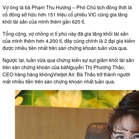
Vợ ông là bà Phạm Thu Hương – Phó Chủ tịch đồng thời là
cổ đông sở hữu hơn 151 triệu cổ phiếu VIC cũng gia tăng
khối tài sản của mình thêm gần 620 tỉ.
Tổng cộng, vợ chồng vị tỉ phú này đã gia tăng khối tài sản
của mình thêm hơn 4.200 tỉ, đây cũng chính là 2 đại gia kiếm
được nhiều tiền nhất trên sàn chứng khoán tuần vừa qua.
Ngược lại, tuần vừa qua chứng kiến sự sụt giảm khối tài sản
trên sàn chứng khoán của bàNguyễn Thị Phương Thảo,
CEO hãng hàng khôngVietjet Air. Bà Thảo trở thành người
mất nhiều tiền trên sàn chứng khoán nhất tuần qua.