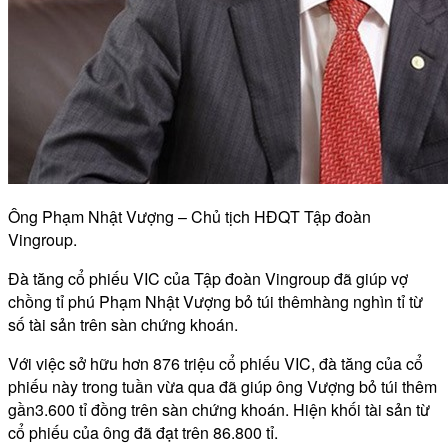
Ông Phạm Nhật Vượng – Chủ tịch HĐQT Tập đoàn
Vingroup.
Đà tăng cổ phiếu VIC của Tập đoàn Vingroup đã giúp vợ
chồng tỉ phú Phạm Nhật Vượng bỏ túi thêmhàng nghìn tỉ từ
số tài sản trên sàn chứng khoán.
Với việc sở hữu hơn 876 triệu cổ phiếu VIC, đà tăng của cổ
phiếu này trong tuần vừa qua đã giúp ông Vượng bỏ túi thêm
gần3.600 tỉ đồng trên sàn chứng khoán. Hiện khối tài sản từ
cổ phiếu của ông đã đạt trên 86.800 tỉ.