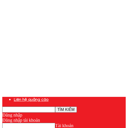
Liên hệ quảng cáo
Đăng nhập
Đăng nhập tài khoản
Tài khoản