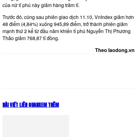
của nữ tỉ phú này giảm hàng trăm tỉ.
Trước đó, cũng sau phiên giao dịch 11.10, VnIndex giảm hơn
48 điểm (4,84%) xuống 945,89 điểm, trở thành phiên giảm
mạnh thứ 2 kể từ đầu năm khiến tỉ phú Nguyễn Thị Phương
Thảo giảm 768,87 tỉ đồng.
Theo laodong.vn
BÀI VIẾT LIÊN QUAN
XEM THÊM