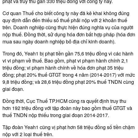
phạt và truy thu gần 330 triệu đồng với công ty này.
Cơ quan Thuế cho biết công ty này đã kê khai không đúng
quy định dẫn đến thiếu số thuế phải nộp với 2 khoản thuế
trên. Doanh nghiệp cũng thực hiện đúng nghĩa vụ của người
nộp thuế. Đồng thời, sử dụng hóa đơn bất hợp pháp (hóa đơn
mua sau ngày doanh nghiệp bỏ địa chỉ kinh doanh).
Trong đó, Yeah1 bị phạt tiền gần 75,6 triệu đồng vì các hành
vi vi phạm về thuế. Bao gồm, phạt vi phạm hành chính 2,1
triệu đồng; vi phạm hành chính về hóa đơn phạt 35 triệu
đồng; phạt 20% thuế GTGT trong 4 năm (2014-2017) với mức
9,8 triệu đồng; và 28,6 triệu đồng phạt 20% thuế TNDN cùng
giai đoạn.
Đồng thời, Cục Thuế TP.HCM cũng ra quyết định truy thu
hơn 192 triệu đồng với tập đoàn này bao gồm thuế GTGT và
thuế TNDN nộp thiếu trong giai đoạn 2014-2017.
Tập đoàn Yeah1 cũng vị phạt hơn 58 triệu đồng số tiền chậm
nộp với 2 loại thuế trên.