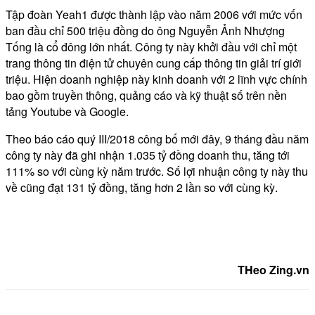
Tập đoàn Yeah1 được thành lập vào năm 2006 với mức vốn
ban đầu chỉ 500 triệu đồng do ông Nguyễn Ảnh Nhượng
Tống là cổ đông lớn nhất. Công ty này khởi đầu với chỉ một
trang thông tin điện tử chuyên cung cấp thông tin giải trí giới
triệu. Hiện doanh nghiệp này kinh doanh với 2 lĩnh vực chính
bao gồm truyền thông, quảng cáo và kỹ thuật số trên nền
tảng Youtube và Google.
Theo báo cáo quý III/2018 công bố mới đây, 9 tháng đầu năm
công ty này đã ghi nhận
1.035 tỷ đồng
doanh thu, tăng tới
111% so với cùng kỳ năm trước. Số lợi nhuận công ty này thu
về cũng đạt
131 tỷ đồng
, tăng hơn 2 lần so với cùng kỳ.
THeo Zing.vn