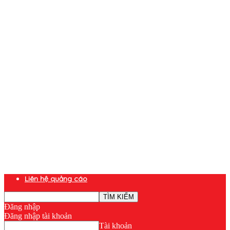
Liên hệ quảng cáo
Đăng nhập
Đăng nhập tài khoản
Tài khoản