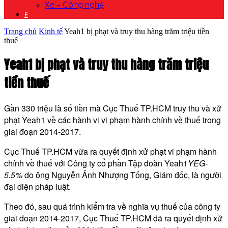
Xe – Công nghệ
F
Trang chủ
Kinh tế
Yeah1 bị phạt và truy thu hàng trăm triệu tiền
thuế
Yeah1 bị phạt và truy thu hàng trăm triệu
tiền thuế
Gần 330 triệu là số tiền mà Cục Thuế TP.HCM truy thu và xử
phạt Yeah1 về các hành vi vi phạm hành chính về thuế trong
giai đoạn 2014-2017.
Cục Thuế TP.HCM vừa ra quyết định xử phạt vi phạm hành
chính về thuế với Công ty cổ phần Tập đoàn Yeah1
YEG
-
5.5%
do ông Nguyễn Ảnh Nhượng Tống, Giám đốc, là người
đại diện pháp luật.
Theo đó, sau quá trình kiểm tra về nghĩa vụ thuế của công ty
giai đoạn 2014-2017, Cục Thuế TP.HCM đã ra quyết định xử