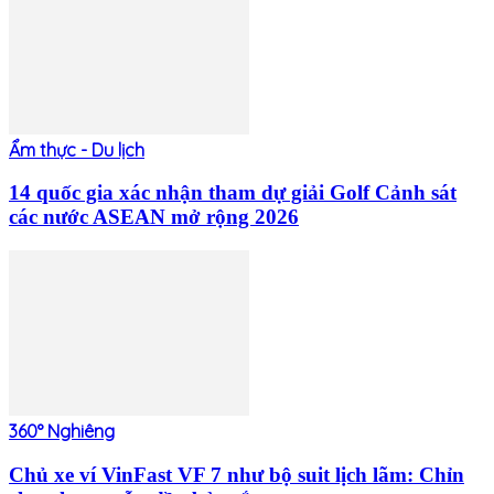
Ẩm thực - Du lịch
14 quốc gia xác nhận tham dự giải Golf Cảnh sát
các nước ASEAN mở rộng 2026
360° Nghiêng
Chủ xe ví VinFast VF 7 như bộ suit lịch lãm: Chỉn