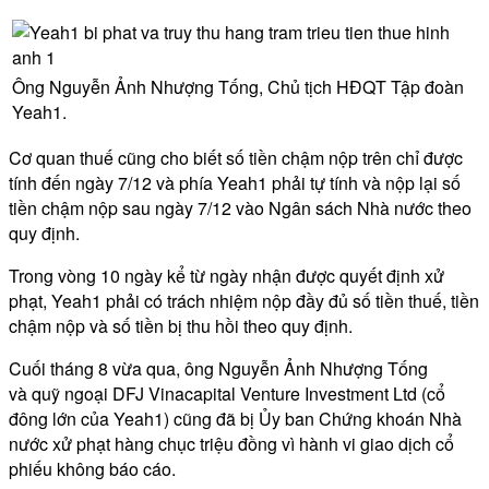
Ông Nguyễn Ảnh Nhượng Tống, Chủ tịch HĐQT Tập đoàn
Yeah1.
Cơ quan thuế cũng cho biết số tiền chậm nộp trên chỉ được
tính đến ngày 7/12 và phía Yeah1 phải tự tính và nộp lại số
tiền chậm nộp sau ngày 7/12 vào Ngân sách Nhà nước theo
quy định.
Trong vòng 10 ngày kể từ ngày nhận được quyết định xử
phạt, Yeah1 phải có trách nhiệm nộp đầy đủ số tiền thuế, tiền
chậm nộp và số tiền bị thu hồi theo quy định.
Cuối tháng 8 vừa qua, ông Nguyễn Ảnh Nhượng Tống
và quỹ ngoại DFJ Vinacapital Venture Investment Ltd (cổ
đông lớn của Yeah1) cũng đã bị Ủy ban Chứng khoán Nhà
nước xử phạt hàng chục triệu đồng vì hành vi giao dịch cổ
phiếu không báo cáo.