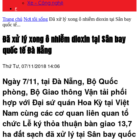
Xe – Công nghệ
F
Trang chủ
Nơi tôi sống
Đã xử lý xong ô nhiễm dioxin tại Sân bay
quốc tế...
Đã xử lý xong ô nhiễm dioxin tại Sân bay
quốc tế Đà Nẵng
Thứ Tư, 07/11/2018 14:06
Ngày 7/11, tại Đà Nẵng, Bộ Quốc
phòng, Bộ Giao thông Vận tải phối
hợp với Đại sứ quán Hoa Kỳ tại Việt
Nam cùng các cơ quan liên quan tổ
chức Lễ ký thỏa thuận bàn giao 13,7
ha đất sạch đã xử lý tại Sân bay quốc