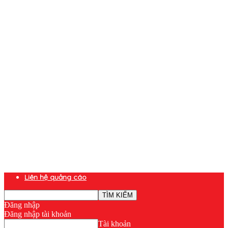
Liên hệ quảng cáo
Đăng nhập
Đăng nhập tài khoản
Tài khoản