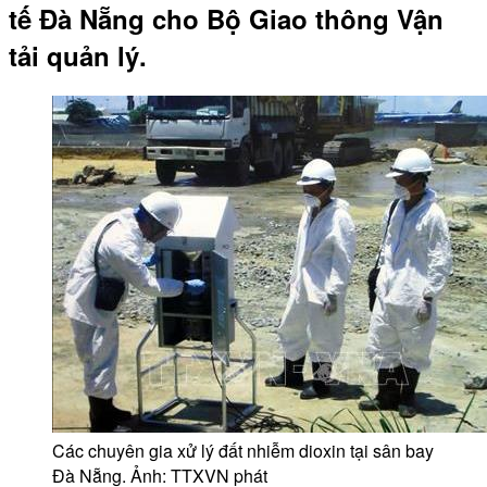
tế Đà Nẵng cho Bộ Giao thông Vận
tải quản lý.
Các chuyên gia xử lý đất nhiễm dioxin tại sân bay
Đà Nẵng. Ảnh: TTXVN phát