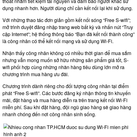
thoát nhằm tiết kiệm tài nguyên và đảm bảo người khác sử
dụng nhanh hơn. Người dùng chỉ cần kết nối lại khi sử dụng.
Với những thao tác đơn giản gồm kết nối sóng “Free S-wifi”;
mở trình duyệt đăng nhập trang web bất kỳ và nhấn nút “Truy
cập Internet”; hệ thống thông báo “Bạn đã kết nối thành công”
là công nhân có thể kết nối mạng và sử dụng Wi-Fi.
Nhận thấy công nhân không có nhiều thời gian để mua sắm
nhưng vẫn mong muốn sở hữu những sản phẩm giá tốt, S-
wifi phối hợp cùng những nhãn hàng tiêu dùng lớn mở ra
chương trình mua hàng ưu đãi.
Chương trình dành riêng cho đối tượng công nhân tại điểm
phát “Free S-wifi”. Các bước đăng ký nhận thông tin khuyến
mãi, đặt hàng và mua hàng diễn ra trên trang kết nối Wi-Fi
miễn phí. Sau khi đặt hàng, đội ngũ giao hàng sẽ giao hàng
nhanh chóng đến nơi công nhân sinh sống.