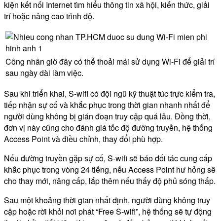
kiện kết nối Internet tìm hiểu thông tin xã hội, kiến thức, giải
trí hoặc nâng cao trình độ.
Công nhân giờ đây có thể thoải mái sử dụng Wi-Fi để giải trí
sau ngày dài làm việc.
Sau khi triển khai, S-wifi có đội ngũ kỹ thuật túc trực kiểm tra,
tiếp nhận sự cố và khắc phục trong thời gian nhanh nhất để
người dùng không bị gián đoạn truy cập quá lâu. Đồng thời,
đơn vị này cũng cho đánh giá tốc độ đường truyền, hệ thống
Access Point và điều chỉnh, thay đổi phù hợp.
Nếu đường truyền gặp sự cố, S-wifi sẽ báo đối tác cung cấp
khắc phục trong vòng 24 tiếng, nếu Access Point hư hỏng sẽ
cho thay mới, nâng cấp, lắp thêm nếu thấy độ phủ sóng thấp.
Sau một khoảng thời gian nhất định, người dùng không truy
cập hoặc rời khỏi nơi phát “Free S-wifi”, hệ thống sẽ tự động