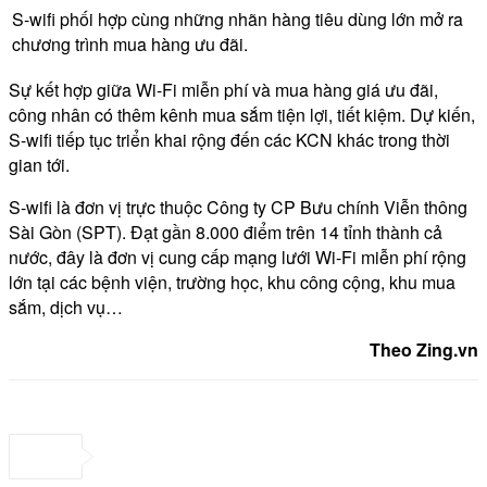
S-wifi phối hợp cùng những nhãn hàng tiêu dùng lớn mở ra
chương trình mua hàng ưu đãi.
Sự kết hợp giữa Wi-Fi miễn phí và mua hàng giá ưu đãi,
công nhân có thêm kênh mua sắm tiện lợi, tiết kiệm. Dự kiến,
S-wifi tiếp tục triển khai rộng đến các KCN khác trong thời
gian tới.
S-wifi là đơn vị trực thuộc Công ty CP Bưu chính Viễn thông
Sài Gòn (SPT). Đạt gần 8.000 điểm trên 14 tỉnh thành cả
nước, đây là đơn vị cung cấp mạng lưới Wi-Fi miễn phí rộng
lớn tại các bệnh viện, trường học, khu công cộng, khu mua
sắm, dịch vụ…
Theo Zing.vn