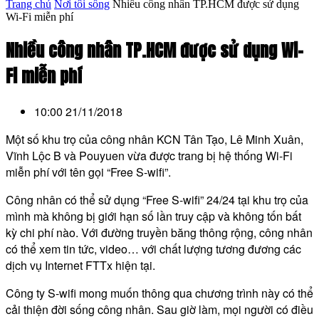
Trang chủ
Nơi tôi sống
Nhiều công nhân TP.HCM được sử dụng
Wi-Fi miễn phí
Nhiều công nhân TP.HCM được sử dụng Wi-
Fi miễn phí
10:00 21/11/2018
Một số khu trọ của công nhân KCN Tân Tạo, Lê Minh Xuân,
Vĩnh Lộc B và Pouyuen vừa được trang bị hệ thống Wi-Fi
miễn phí với tên gọi “Free S-wifi”.
Công nhân có thể sử dụng “Free S-wifi” 24/24 tại khu trọ của
mình mà không bị giới hạn số lần truy cập và không tốn bất
kỳ chi phí nào. Với đường truyền băng thông rộng, công nhân
có thể xem tin tức, video… với chất lượng tương đương các
dịch vụ Internet FTTx hiện tại.
Công ty S-wifi mong muốn thông qua chương trình này có thể
cải thiện đời sống công nhân. Sau giờ làm, mọi người có điều