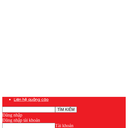
Liên hệ quảng cáo
Đăng nhập
Đăng nhập tài khoản
Tài khoản