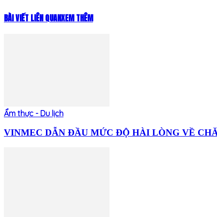
BÀI VIẾT LIÊN QUAN
XEM THÊM
Ẩm thực - Du lịch
VINMEC DẪN ĐẦU MỨC ĐỘ HÀI LÒNG VỀ CHĂM