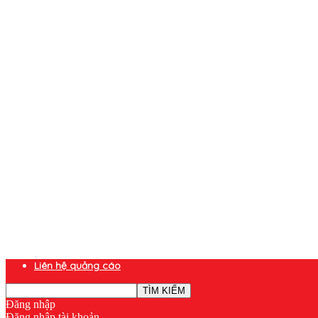
Liên hệ quảng cáo
Đăng nhập
Đăng nhập tài khoản