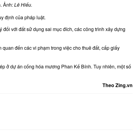
h. Ảnh:
Lê Hiếu.
y định của pháp luật.
 đối với đất sử dụng sai mục đích, các công trình xây dựng
n quan đến các vi phạm trong việc cho thuê đất, cấp giấy
hép ở dự án cống hóa mương Phan Kế Bính. Tuy nhiên, một số
Theo Zing.vn