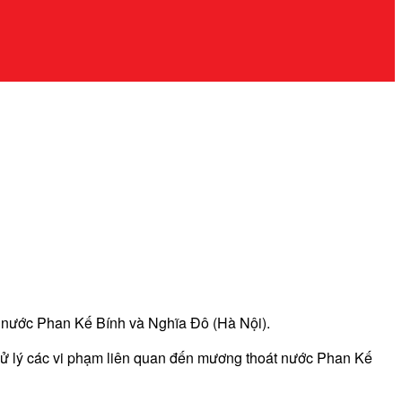
t nước Phan Kế Bính và Nghĩa Đô (Hà Nội).
xử lý các vi phạm liên quan đến mương thoát nước Phan Kế