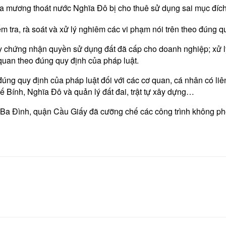
a mương thoát nước Nghĩa Đô bị cho thuê sử dụng sai mục đíc
tra, rà soát và xử lý nghiêm các vi phạm nói trên theo đúng qu
y chứng nhận quyền sử dụng đất đã cấp cho doanh nghiệp; xử lý
 quan theo đúng quy định của pháp luật.
úng quy định của pháp luật đối với các cơ quan, cá nhân có liê
Bính, Nghĩa Đô và quản lý đất đai, trật tự xây dựng…
 Ba Đình, quận Cầu Giấy đã cưỡng chế các công trình không p