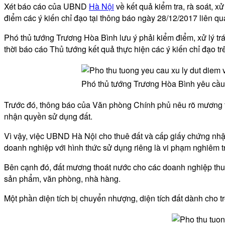
Xét báo cáo của UBND
Hà Nội
về kết quả kiểm tra, rà soát, 
điểm các ý kiến chỉ đạo tại thông báo ngày 28/12/2017 liên q
Phó thủ tướng Trương Hòa Bình lưu ý phải kiểm điểm, xử lý tr
thời báo cáo Thủ tướng kết quả thực hiện các ý kiến chỉ đạo tr
Phó thủ tướng Trương Hòa Bình yêu cầu 
Trước đó, thông báo của Văn phòng Chính phủ nêu rõ mương t
nhận quyền sử dụng đất.
Vì vậy, việc UBND Hà Nội cho thuê đất và cấp giấy chứng nh
doanh nghiệp với hình thức sử dụng riêng là vi phạm nghiêm t
Bên cạnh đó, đất mương thoát nước cho các doanh nghiệp thuê
sản phẩm, văn phòng, nhà hàng.
Một phần diện tích bị chuyển nhượng, diện tích đất dành cho t