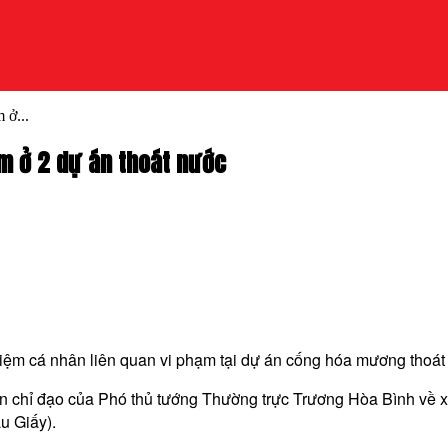
 ở...
ạm ở 2 dự án thoát nước
nhiệm cá nhân liên quan vi phạm tại dự án cống hóa mương thoá
ến chỉ đạo của Phó thủ tướng Thường trực Trương Hòa Bình về 
u Giấy).