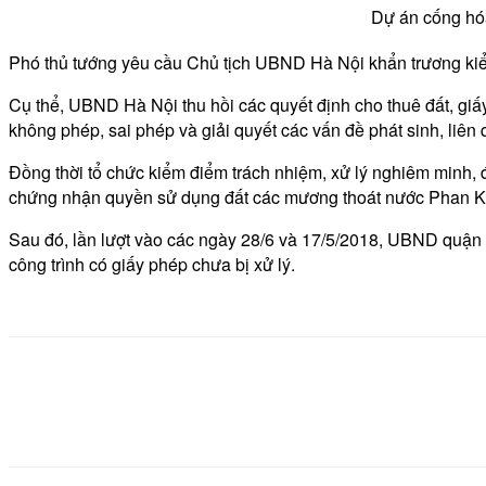
Dự án cống hó
Phó thủ tướng yêu cầu Chủ tịch UBND Hà Nội khẩn trương kiểm 
Cụ thể, UBND Hà Nội thu hồi các quyết định cho thuê đất, giấ
không phép, sai phép và giải quyết các vấn đề phát sinh, liên
Đồng thời tổ chức kiểm điểm trách nhiệm, xử lý nghiêm minh, đ
chứng nhận quyền sử dụng đất các mương thoát nước Phan Kế 
Sau đó, lần lượt vào các ngày 28/6 và 17/5/2018, UBND quận
công trình có giấy phép chưa bị xử lý.
Share