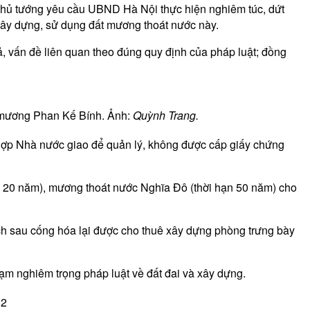
ó thủ tướng yêu cầu UBND Hà Nội thực hiện nghiêm túc, dứt
 xây dựng, sử dụng đất mương thoát nước này.
, vấn đề liên quan theo đúng quy định của pháp luật; đồng
a mương Phan Kế Bính. Ảnh:
Quỳnh Trang.
 hợp Nhà nước giao để quản lý, không được cấp giấy chứng
n 20 năm), mương thoát nước Nghĩa Đô (thời hạn 50 năm) cho
ích sau cống hóa lại được cho thuê xây dựng phòng trưng bày
hạm nghiêm trọng pháp luật về đất đai và xây dựng.