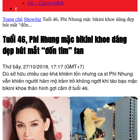
Xe – Công nghệ
F
Trang chủ
Showbiz
Tuổi 46, Phi Nhung mặc bikini khoe dáng đẹp
hút mắt “đốn...
Tuổi 46, Phi Nhung mặc bikini khoe dáng
đẹp hút mắt “đốn tim” fan
Thứ bảy, 27/10/2018, 17:17 (GMT+7)
Dù sở hữu chiều cao khá khiêm tốn nhưng ca sĩ Phi Nhung
vẫn khiến người hâm mộ trầm trồ không ngớt khi táo bạo mặc
bikini khoe thân hình gợi cảm ở tuổi 46.