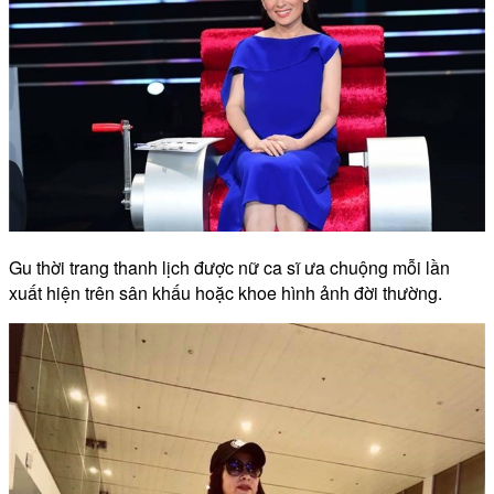
Gu thời trang thanh lịch được nữ ca sĩ ưa chuộng mỗi lần
xuất hiện trên sân khấu hoặc khoe hình ảnh đời thường.