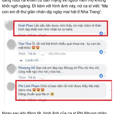
khỏi ngỡ ngàng. Đi kèm với hình ảnh này, nữ ca sĩ viết: “Mẹ
con em đi thư giãn nhân dịp ngày mai hát ở Nha Trang”.
Ngay sau khi đăng tải, hình ảnh của ca sĩ Phi Nhung nhận