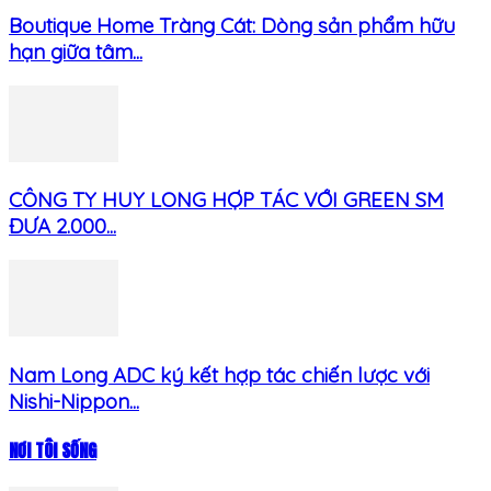
Boutique Home Tràng Cát: Dòng sản phẩm hữu
hạn giữa tâm...
CÔNG TY HUY LONG HỢP TÁC VỚI GREEN SM
ĐƯA 2.000...
Nam Long ADC ký kết hợp tác chiến lược với
Nishi-Nippon...
NƠI TÔI SỐNG