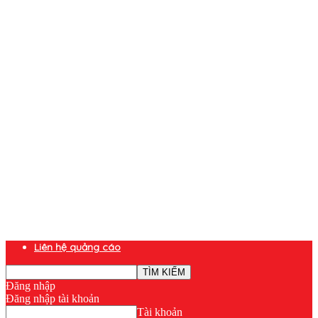
Liên hệ quảng cáo
Đăng nhập
Đăng nhập tài khoản
Tài khoản