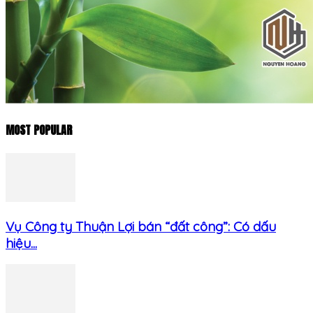
MOST POPULAR
Vụ Công ty Thuận Lợi bán “đất công”: Có dấu
hiệu...