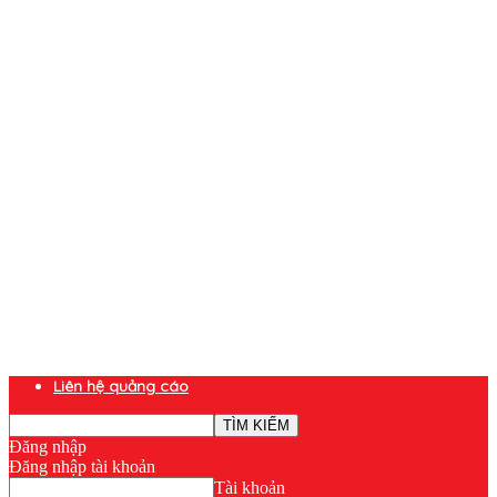
Liên hệ quảng cáo
Đăng nhập
Đăng nhập tài khoản
Tài khoản