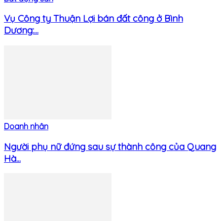
Vụ Công ty Thuận Lợi bán đất công ở Bình
Dương:...
Doanh nhân
Người phụ nữ đứng sau sự thành công của Quang
Hà...