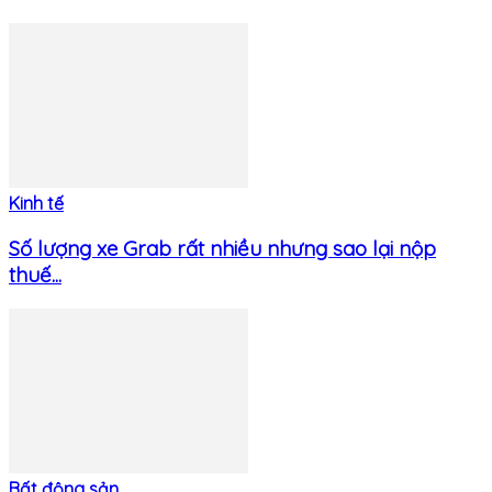
Kinh tế
Số lượng xe Grab rất nhiều nhưng sao lại nộp
thuế...
Bất động sản