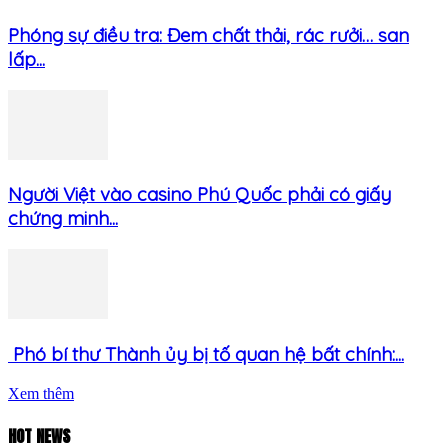
Phóng sự điều tra: Đem chất thải, rác rưởi… san
lấp...
Người Việt vào casino Phú Quốc phải có giấy
chứng minh...
Phó bí thư Thành ủy bị tố quan hệ bất chính:...
Xem thêm
HOT NEWS