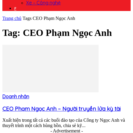
Xe – Công nghệ
F
Trang chủ
Tags
CEO Phạm Ngọc Anh
Tag: CEO Phạm Ngọc Anh
Doanh nhân
CEO Phạm Ngọc Anh – Người truyền lửa kỳ tài
Xuất hiện trong tất cả các buổi đào tạo của Công ty Ngọc Anh và
thuyết trình một cách hùng hồn, chia sẻ kỹ...
- Advertisement -