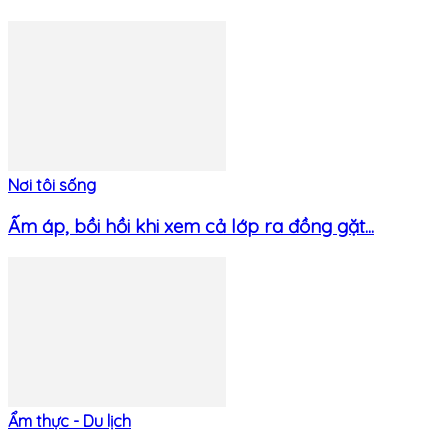
Nơi tôi sống
Ấm áp, bồi hồi khi xem cả lớp ra đồng gặt...
Ẩm thực - Du lịch