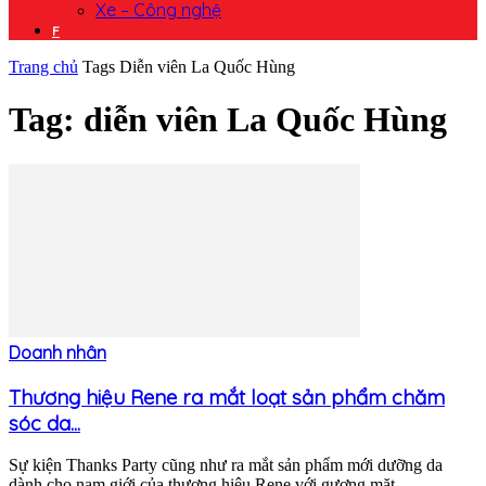
Xe – Công nghệ
F
Trang chủ
Tags
Diễn viên La Quốc Hùng
Tag: diễn viên La Quốc Hùng
Doanh nhân
Thương hiệu Rene ra mắt loạt sản phẩm chăm
sóc da...
Sự kiện Thanks Party cũng như ra mắt sản phẩm mới dưỡng da
dành cho nam giới của thương hiệu Rene với gương mặt...