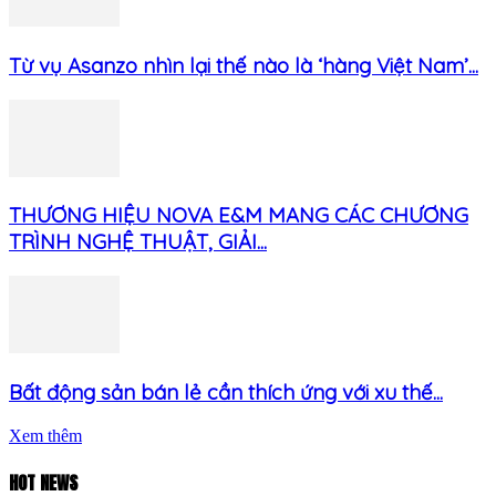
Từ vụ Asanzo nhìn lại thế nào là ‘hàng Việt Nam’...
THƯƠNG HIỆU NOVA E&M MANG CÁC CHƯƠNG
TRÌNH NGHỆ THUẬT, GIẢI...
Bất động sản bán lẻ cần thích ứng với xu thế...
Xem thêm
HOT NEWS