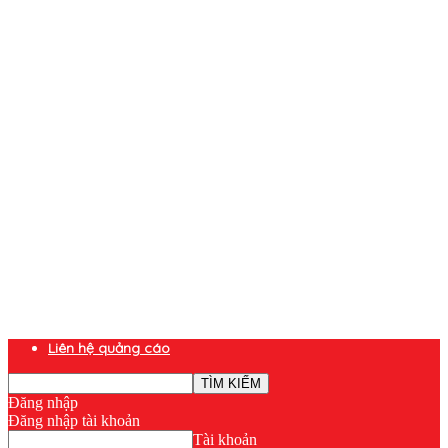
Liên hệ quảng cáo
Đăng nhập
Đăng nhập tài khoản
Tài khoản