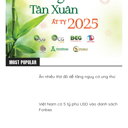
MOST POPULAR
Ăn nhiều thịt đỏ dễ tăng nguy cơ ung thư
Việt Nam có 5 tỷ phú USD vào danh sách
Forbes