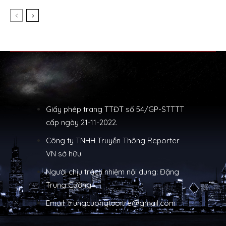
Giấy phép trang TTĐT số 54/GP-STTTT
cấp ngày 21-11-2022.
Công ty TNHH Truyền Thông Reporter
VN sở hữu.
Người chịu trách nhiệm nội dung: Đặng
Trung Cường
Email: trungcuongtuoitre@gmail.com