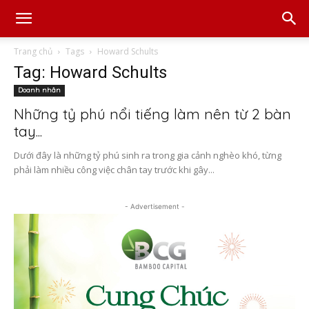
Trang chủ
Tags
Howard Schults
Tag: Howard Schults
Doanh nhân
Những tỷ phú nổi tiếng làm nên từ 2 bàn
tay...
Dưới đây là những tỷ phú sinh ra trong gia cảnh nghèo khó, từng
phải làm nhiều công việc chân tay trước khi gây...
- Advertisement -