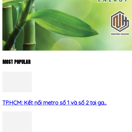
MOST POPULAR
TP.HCM: Kết nối metro số 1 và số 2 tại ga...