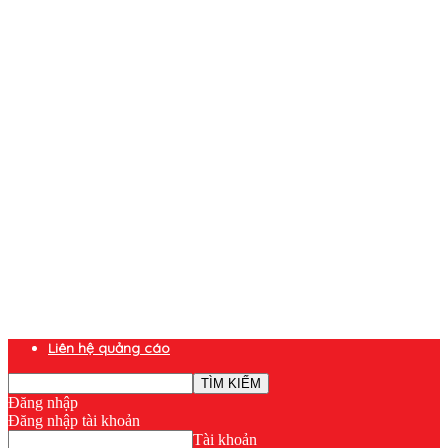
Liên hệ quảng cáo
Đăng nhập
Đăng nhập tài khoản
Tài khoản