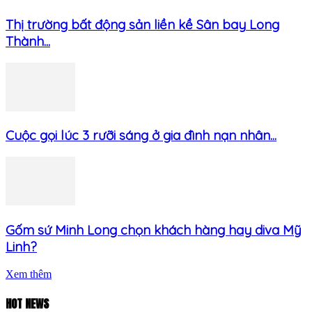
Thị trường bất động sản liền kề Sân bay Long
Thành...
Cuộc gọi lúc 3 rưỡi sáng ở gia đình nạn nhân...
Gốm sứ Minh Long chọn khách hàng hay diva Mỹ
Linh?
Xem thêm
HOT NEWS