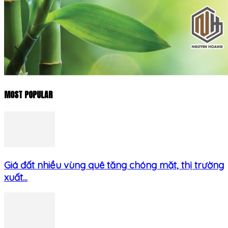
MOST POPULAR
Giá đất nhiều vùng quê tăng chóng mặt, thị trường
xuất...