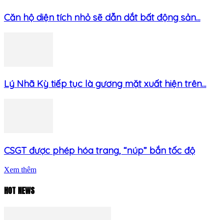
Căn hộ diện tích nhỏ sẽ dẫn dắt bất động sản...
Lý Nhã Kỳ tiếp tục là gương mặt xuất hiện trên...
CSGT được phép hóa trang, “núp” bắn tốc độ
Xem thêm
HOT NEWS