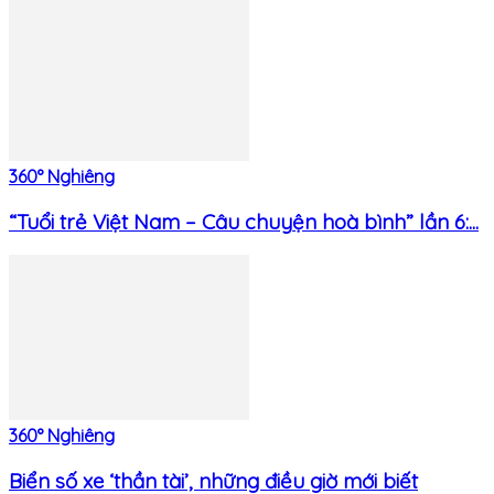
360° Nghiêng
“Tuổi trẻ Việt Nam – Câu chuyện hoà bình” lần 6:...
360° Nghiêng
Biển số xe ‘thần tài’, những điều giờ mới biết