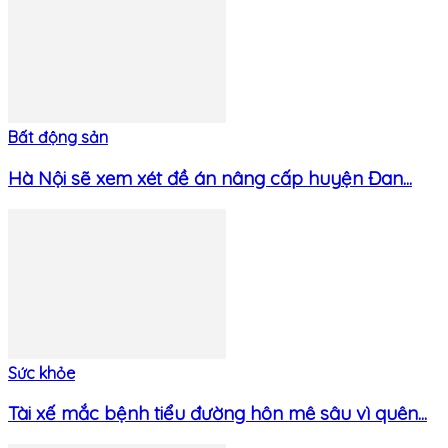
Bất động sản
Hà Nội sẽ xem xét đề án nâng cấp huyện Đan...
Sức khỏe
Tài xế mắc bệnh tiểu đường hôn mê sâu vì quên...