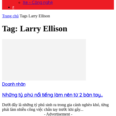
Xe – Công nghệ
F
Trang chủ
Tags
Larry Ellison
Tag: Larry Ellison
Doanh nhân
Những tỷ phú nổi tiếng làm nên từ 2 bàn tay...
Dưới đây là những tỷ phú sinh ra trong gia cảnh nghèo khó, từng
phải làm nhiều công việc chân tay trước khi gây...
- Advertisement -