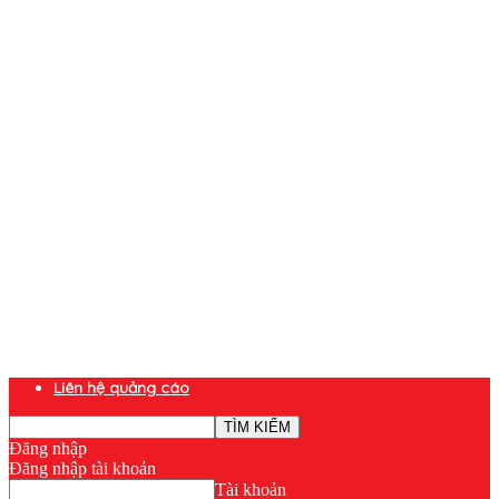
Liên hệ quảng cáo
Đăng nhập
Đăng nhập tài khoản
Tài khoản