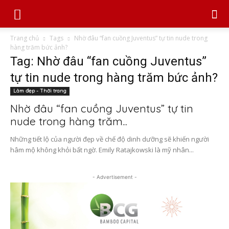
Trang chủ
Tags
Nhờ đâu “fan cuồng Juventus” tự tin nude trong
hàng trăm bức ảnh?
Tag: Nhờ đâu “fan cuồng Juventus”
tự tin nude trong hàng trăm bức ảnh?
Làm đẹp - Thời trang
Nhờ đâu “fan cuồng Juventus” tự tin
nude trong hàng trăm...
Những tiết lộ của người đẹp về chế độ dinh dưỡng sẽ khiến người
hâm mộ không khỏi bất ngờ. Emily Ratajkowski là mỹ nhân...
- Advertisement -