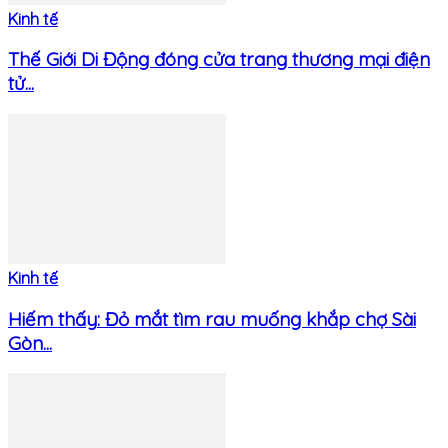
Kinh tế
Thế Giới Di Động đóng cửa trang thương mại điện
tử...
Kinh tế
Hiếm thấy: Đỏ mắt tìm rau muống khắp chợ Sài
Gòn...