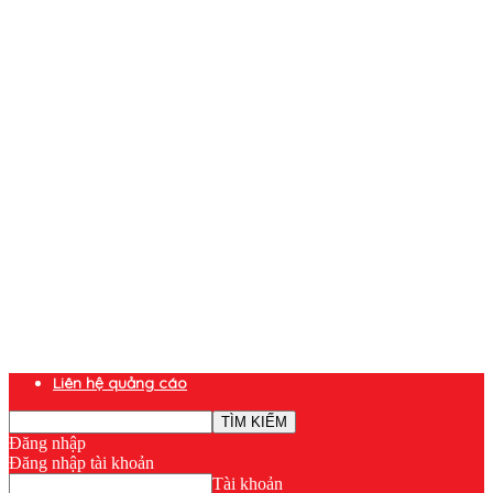
Liên hệ quảng cáo
Đăng nhập
Đăng nhập tài khoản
Tài khoản