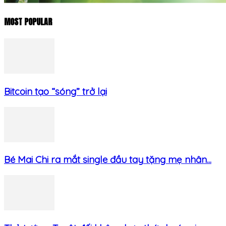
MOST POPULAR
Bitcoin tạo “sóng” trở lại
Bé Mai Chi ra mắt single đầu tay tặng mẹ nhân...