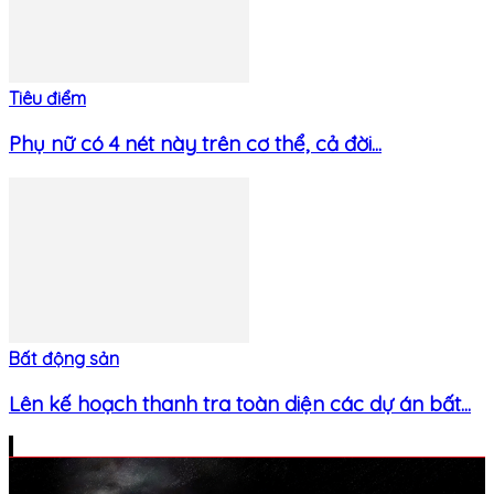
Tiêu điểm
Phụ nữ có 4 nét này trên cơ thể, cả đời...
Bất động sản
Lên kế hoạch thanh tra toàn diện các dự án bất...