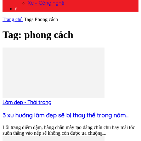
Xe – Công nghệ
F
Trang chủ
Tags
Phong cách
Tag: phong cách
Làm đẹp - Thời trang
3 xu hướng làm đẹp sẽ bị thay thế trong năm...
Lối trang điểm đậm, hàng chân mày tạo dáng chỉn chu hay mái tóc
suôn thẳng vào nếp sẽ không còn được ưa chuộng...