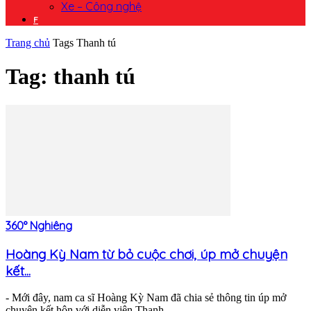
Xe – Công nghệ
F
Trang chủ
Tags
Thanh tú
Tag: thanh tú
360° Nghiêng
Hoàng Kỳ Nam từ bỏ cuộc chơi, úp mở chuyện
kết...
- Mới đây, nam ca sĩ Hoàng Kỳ Nam đã chia sẻ thông tin úp mở
chuyện kết hôn với diễn viên Thanh...