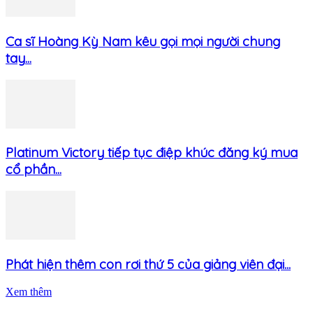
Ca sĩ Hoàng Kỳ Nam kêu gọi mọi người chung
tay...
Platinum Victory tiếp tục điệp khúc đăng ký mua
cổ phần...
Phát hiện thêm con rơi thứ 5 của giảng viên đại...
Xem thêm