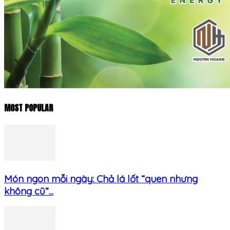
MOST POPULAR
Món ngon mỗi ngày: Chả lá lốt “quen nhưng
không cũ”...