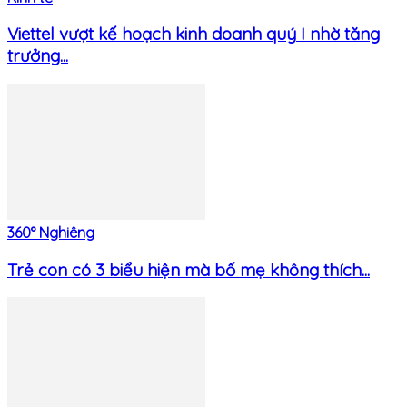
Viettel vượt kế hoạch kinh doanh quý I nhờ tăng
trưởng...
360° Nghiêng
Trẻ con có 3 biểu hiện mà bố mẹ không thích...