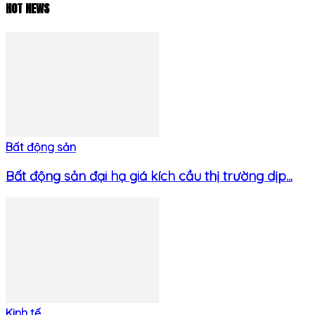
HOT NEWS
Bất động sản
Bất động sản đại hạ giá kích cầu thị trường dịp...
Kinh tế