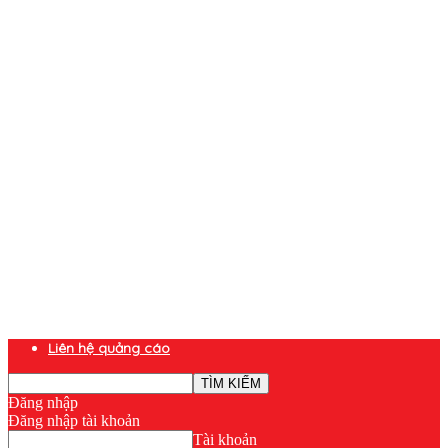
Liên hệ quảng cáo
Đăng nhập
Đăng nhập tài khoản
Tài khoản