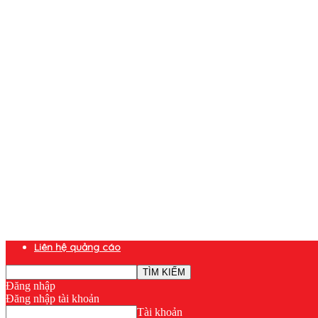
Liên hệ quảng cáo
Đăng nhập
Đăng nhập tài khoản
Tài khoản