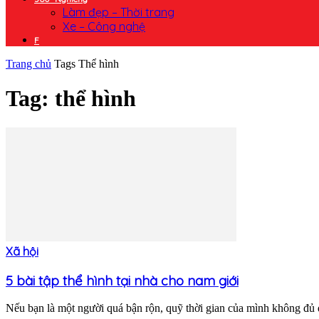
Làm đẹp – Thời trang
Xe – Công nghệ
F
Trang chủ
Tags
Thể hình
Tag: thể hình
Xã hội
5 bài tập thể hình tại nhà cho nam giới
Nếu bạn là một người quá bận rộn, quỹ thời gian của mình không đủ 