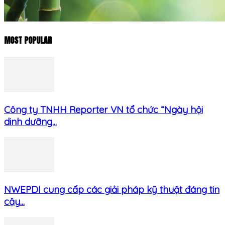
MOST POPULAR
Công ty TNHH Reporter VN tổ chức “Ngày hội
dinh dưỡng...
NWEPDI cung cấp các giải pháp kỹ thuật đáng tin
cậy...