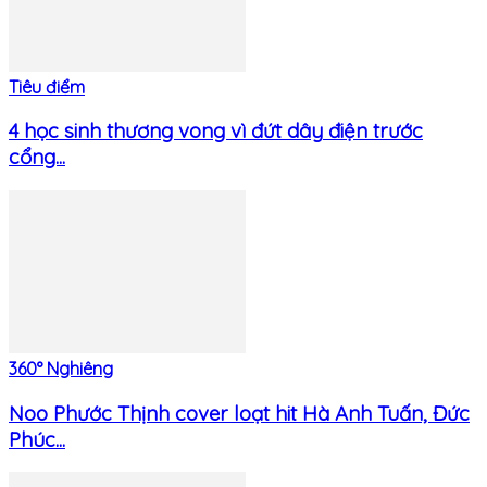
Tiêu điểm
4 học sinh thương vong vì đứt dây điện trước
cổng...
360° Nghiêng
Noo Phước Thịnh cover loạt hit Hà Anh Tuấn, Đức
Phúc...