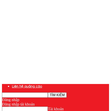
Liên hệ quảng cáo
Đăng nhập
Đăng nhập tài khoản
Tài khoản