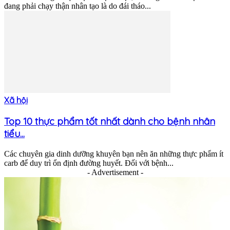
đang phải chạy thận nhân tạo là do đái tháo...
Xã hội
Top 10 thực phẩm tốt nhất dành cho bệnh nhân
tiểu...
Các chuyên gia dinh dưỡng khuyên bạn nên ăn những thực phẩm ít
carb để duy trì ổn định đường huyết. Đối với bệnh...
- Advertisement -