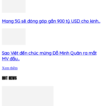
Mạng 5G sẽ đóng góp gần 900 tỷ USD cho kinh...
Sao Việt đến chúc mừng Đỗ Minh Quân ra mắt
MV đầu...
Xem thêm
HOT NEWS