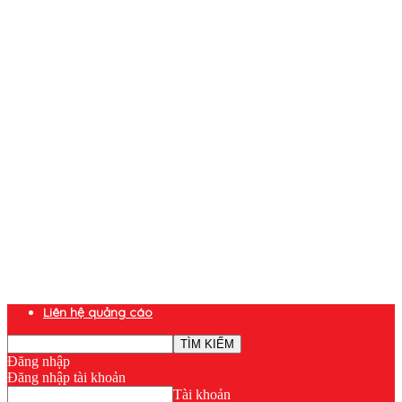
Liên hệ quảng cáo
Đăng nhập
Đăng nhập tài khoản
Tài khoản