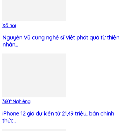
Xã hội
Nguyên Vũ cùng nghệ sĩ Việt phát quà từ thiện
nhân...
360° Nghiêng
iPhone 12 giá dự kiến từ 21,49 triệu, bán chính
thức...