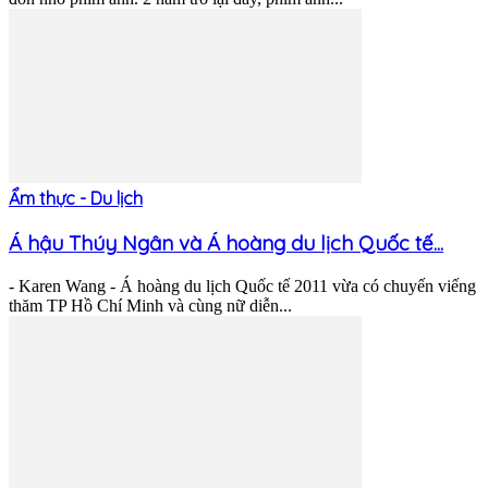
Ẩm thực - Du lịch
Á hậu Thúy Ngân và Á hoàng du lịch Quốc tế...
- Karen Wang - Á hoàng du lịch Quốc tế 2011 vừa có chuyến viếng
thăm TP Hồ Chí Minh và cùng nữ diễn...