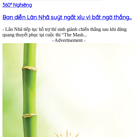
360° Nghiêng
Bạn diễn Lân Nhã suýt ngất xỉu vì bất ngờ thắng...
- Lân Nhã tiếp tục hỗ trợ thí sinh giành chiến thắng sau khi đăng
quang thuyết phục tại cuộc thi “The Mash...
- Advertisement -