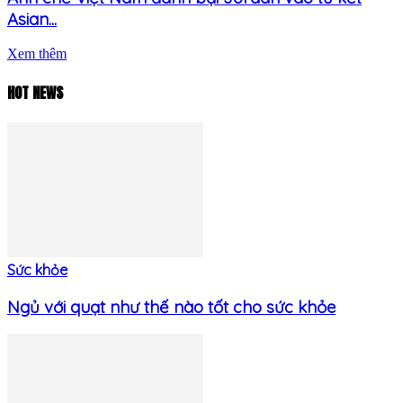
Asian...
Xem thêm
HOT NEWS
Sức khỏe
Ngủ với quạt như thế nào tốt cho sức khỏe