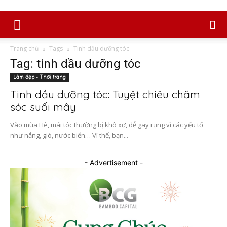
Trang chủ
Tags
Tinh dầu dưỡng tóc
Tag: tinh dầu dưỡng tóc
Làm đẹp - Thời trang
Tinh dầu dưỡng tóc: Tuyệt chiêu chăm
sóc suối mây
Vào mùa Hè, mái tóc thường bị khô xơ, dễ gãy rụng vì các yếu tố
như nắng, gió, nước biển… Vì thế, bạn...
- Advertisement -