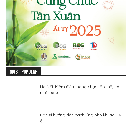
MOST POPULAR
Hà Nội: Kiểm điểm hàng chục tập thể, cá
nhân sau...
Bác sĩ hướng dẫn cách ứng phó khi tia UV
ở...