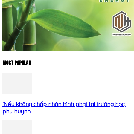
MOST POPULAR
‘Nếu không chấp nhận hình phạt tại trường học,
phụ huynh...