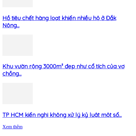
Hồ tiêu chết hàng loạt khiến nhiều hộ ở Đắk
Nông...
Khu vườn rộng 3000m² đẹp như cổ tích của vợ
chồng...
TP HCM kiến nghị không xử lý kỷ luật một số...
Xem thêm