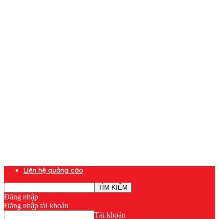
Liên hệ quảng cáo
Đăng nhập
Đăng nhập tài khoản
Tài khoản