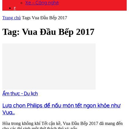
Xe – Công nghệ
F
Trang chủ
Tags
Vua Đầu Bếp 2017
Tag: Vua Đầu Bếp 2017
Ẩm thực - Du lịch
Lựa chọn Philips để nấu món tết ngon khỏe như
Vua...
Hòa trong không khí Tết cận kề, Vua Đầu Bếp 2017 đã mang đến
cho các thí sinh một thử thách thú vị: nấu...