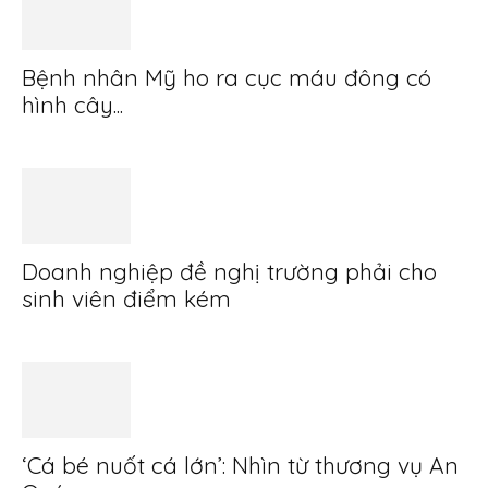
Bệnh nhân Mỹ ho ra cục máu đông có
hình cây...
Doanh nghiệp đề nghị trường phải cho
sinh viên điểm kém
‘Cá bé nuốt cá lớn’: Nhìn từ thương vụ An