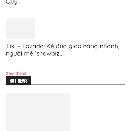
Quý...
Tiki – Lazada: Kẻ đua giao hàng nhanh,
người mê ‘showbiz...
Xem thêm
HOT NEWS