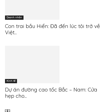
Doanh nhân
Con trai bầu Hiển: Đã đến lúc tôi trở về
Việt...
Kinh tế
Dự án đường cao tốc Bắc – Nam: Cửa
hẹp cho...