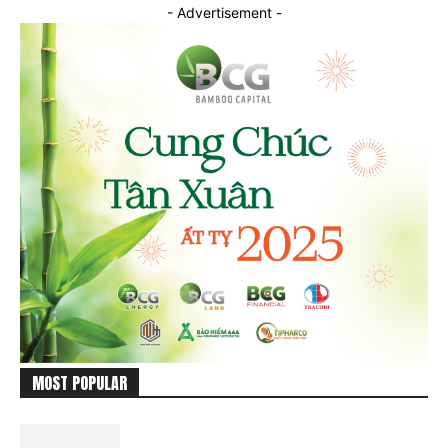
- Advertisement -
MOST POPULAR