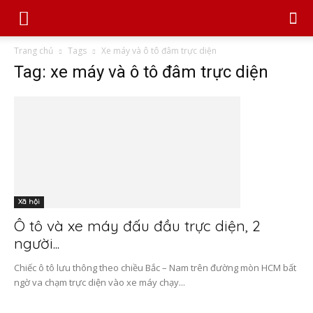
Trang chủ
Tags
Xe máy và ô tô đâm trực diện
Tag: xe máy và ô tô đâm trực diện
Xã hội
Ô tô và xe máy đấu đầu trực diện, 2
người...
Chiếc ô tô lưu thông theo chiều Bắc – Nam trên đường mòn HCM bất
ngờ va chạm trực diện vào xe máy chạy...