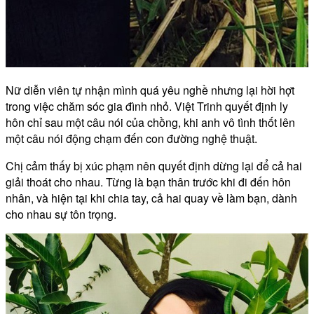
Nữ diễn viên tự nhận mình quá yêu nghề nhưng lại hời hợt
trong việc chăm sóc gia đình nhỏ. Việt Trinh quyết định ly
hôn chỉ sau một câu nói của chồng, khi anh vô tình thốt lên
một câu nói động chạm đến con đường nghệ thuật.
Chị cảm thấy bị xúc phạm nên quyết định dừng lại để cả hai
giải thoát cho nhau. Từng là bạn thân trước khi đi đến hôn
nhân, và hiện tại khi chia tay, cả hai quay về làm bạn, dành
cho nhau sự tôn trọng.