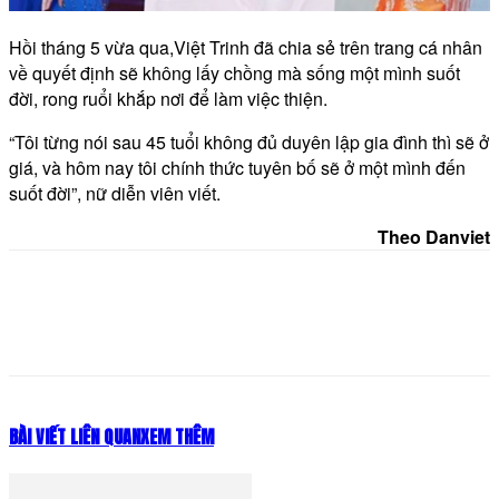
Hồi tháng 5 vừa qua,Việt Trinh đã chia sẻ trên trang cá nhân
về quyết định sẽ không lấy chồng mà sống một mình suốt
đời, rong ruổi khắp nơi để làm việc thiện.
“Tôi từng nói sau 45 tuổi không đủ duyên lập gia đình thì sẽ ở
giá, và hôm nay tôi chính thức tuyên bố sẽ ở một mình đến
suốt đời”, nữ diễn viên viết.
Theo Danviet
BÀI VIẾT LIÊN QUAN
XEM THÊM