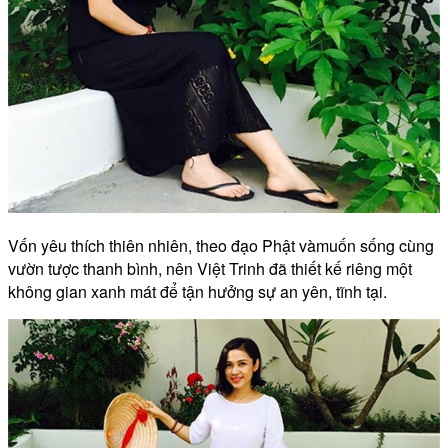
Vốn yêu thích thiên nhiên, theo đạo Phật vàmuốn sống cùng
vườn tược thanh bình, nên Việt Trinh đã thiết kế riêng một
không gian xanh mát để tận hưởng sự an yên, tĩnh tại.