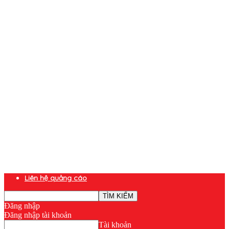
Liên hệ quảng cáo
Đăng nhập
Đăng nhập tài khoản
Tài khoản