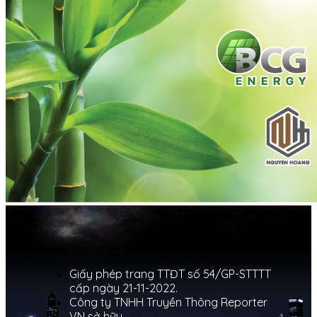
Giấy phép trang TTĐT số 54/GP-STTTT
cấp ngày 21-11-2022.
Công ty TNHH Truyền Thông Reporter
VN sở hữu.