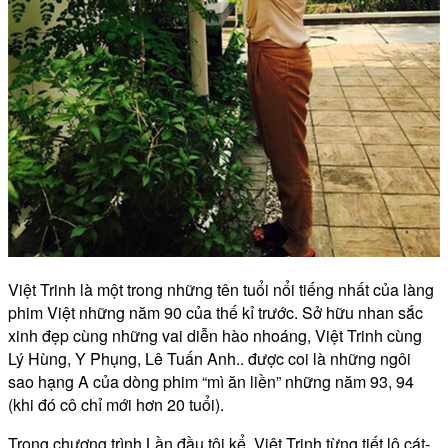
Việt Trinh là một trong những tên tuổi nổi tiếng nhất của làng
phim Việt những năm 90 của thế kỉ trước. Sở hữu nhan sắc
xinh đẹp cùng những vai diễn hào nhoáng, Việt Trinh cùng
Lý Hùng, Y Phụng, Lê Tuấn Anh.. được coi là những ngôi
sao hạng A của dòng phim “mì ăn liền” những năm 93, 94
(khi đó cô chỉ mới hơn 20 tuổi).
Trong chương trình Lần đầu tôi kể, Việt Trinh từng tiết lộ cát-