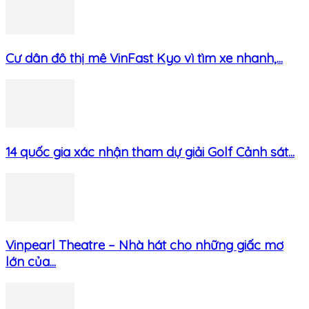
Cư dân đô thị mê VinFast Kyo vì tìm xe nhanh,...
14 quốc gia xác nhận tham dự giải Golf Cảnh sát...
Vinpearl Theatre – Nhà hát cho những giấc mơ
lớn của...