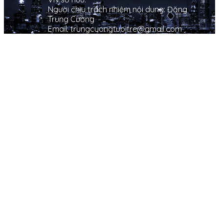
Người chịu trách nhiệm nội dung: Đặng
Trung Cường
Email: trungcuongtuoitre@gmail.com