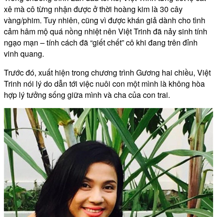
xê mà cô từng nhận được ở thời hoàng kim là 30 cây
vàng/phim. Tuy nhiên, cũng vì được khán giả dành cho tình
cảm hâm mộ quá nồng nhiệt nên Việt Trinh đã nảy sinh tính
ngạo mạn – tính cách đã “giết chết” cô khi đang trên đỉnh
vinh quang.
Trước đó, xuất hiện trong chương trình Gương hai chiều, Việt
Trinh nói lý do dẫn tới việc nuôi con một mình là không hòa
hợp lý tưởng sống giữa mình và cha của con trai.