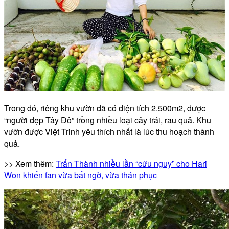
Trong đó, riêng khu vườn đã có diện tích 2.500m2, được
“người đẹp Tây Đô” trồng nhiều loại cây trái, rau quả. Khu
vườn được Việt Trinh yêu thích nhất là lúc thu hoạch thành
quả.
>> Xem thêm:
Trấn Thành nhiều lần “cứu nguy” cho Hari
Won khiến fan vừa bất ngờ, vừa thán phục