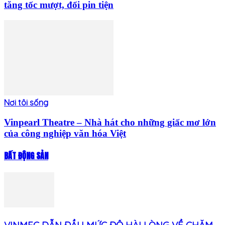
tăng tốc mượt, đổi pin tiện
Nơi tôi sống
Vinpearl Theatre – Nhà hát cho những giấc mơ lớn
của công nghiệp văn hóa Việt
BẤT ĐỘNG SẢN