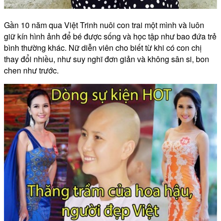
Gần 10 năm qua Việt Trinh nuôi con trai một mình và luôn
giữ kín hình ảnh để bé được sống và học tập như bao đứa trẻ
bình thường khác. Nữ diễn viên cho biết từ khi có con chị
thay đổi nhiều, như suy nghĩ đơn giản và không sân si, bon
chen như trước.