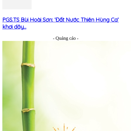
PGS.TS Bùi Hoài Sơn: ‘Đất Nước Thiên Hùng Ca’
khơi dậy...
- Quảng cáo -