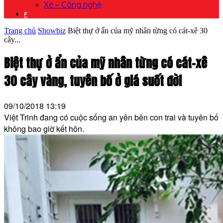
Xe – Công nghệ
F
Trang chủ
Showbiz
Biệt thự ở ẩn của mỹ nhân từng có cát-xê 30
cây...
Biệt thự ở ẩn của mỹ nhân từng có cát-xê
30 cây vàng, tuyên bố ở giá suốt đời
09/10/2018 13:19
Việt Trinh đang có cuộc sống an yên bên con trai và tuyên bố
không bao giờ kết hôn.