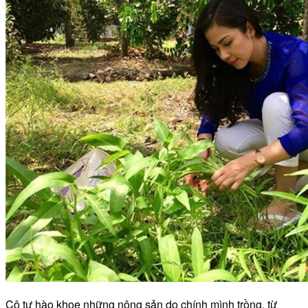
Cô tự hào khoe những nông sản do chính mình trồng, từ