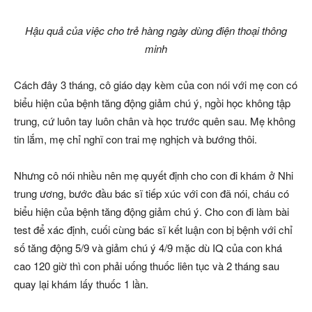
Hậu quả của việc cho trẻ hàng ngày dùng điện thoại thông
minh
Cách đây 3 tháng, cô giáo dạy kèm của con nói với mẹ con có
biểu hiện của bệnh tăng động giảm chú ý, ngồi học không tập
trung, cứ luôn tay luôn chân và học trước quên sau. Mẹ không
tin lắm, mẹ chỉ nghĩ con trai mẹ nghịch và bướng thôi.
Nhưng cô nói nhiều nên mẹ quyết định cho con đi khám ở Nhi
trung ương, bước đầu bác sĩ tiếp xúc với con đã nói, cháu có
biểu hiện của bệnh tăng động giảm chú ý. Cho con đi làm bài
test để xác định, cuối cùng bác sĩ kết luận con bị bệnh với chỉ
số tăng động 5/9 và giảm chú ý 4/9 mặc dù IQ của con khá
cao 120 giờ thì con phải uống thuốc liên tục và 2 tháng sau
quay lại khám lấy thuốc 1 lần.