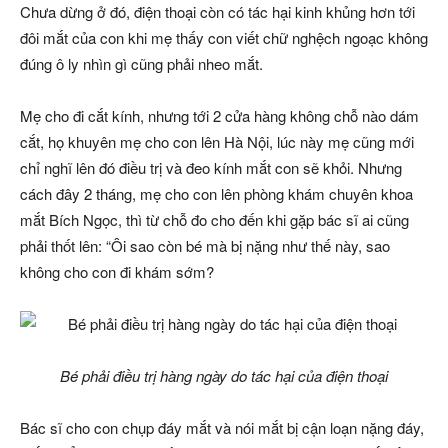
Chưa dừng ở đó, điện thoại còn có tác hại kinh khủng hơn tới
đôi mắt của con khi mẹ thấy con viết chữ nghệch ngoạc không
đúng ô ly nhìn gì cũng phải nheo mắt.
Mẹ cho đi cắt kính, nhưng tới 2 cửa hàng không chỗ nào dám
cắt, họ khuyên mẹ cho con lên Hà Nội, lúc này mẹ cũng mới
chỉ nghĩ lên đó điều trị và đeo kính mắt con sẽ khỏi. Nhưng
cách đây 2 tháng, mẹ cho con lên phòng khám chuyên khoa
mắt Bích Ngọc, thì từ chỗ đo cho đến khi gặp bác sĩ ai cũng
phải thốt lên: “Ôi sao còn bé mà bị nặng như thế này, sao
không cho con đi khám sớm?
Bé phải điều trị hàng ngày do tác hại của điện thoại
Bác sĩ cho con chụp đáy mắt và nói mắt bị cận loạn nặng đáy,