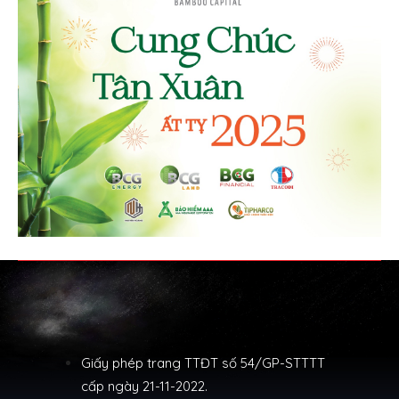
Giấy phép trang TTĐT số 54/GP-STTTT
cấp ngày 21-11-2022.