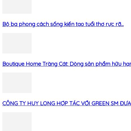
Bộ ba phong cách sống kiến tạo tuổi thơ rực rỡ...
Boutique Home Tràng Cát: Dòng sản phẩm hữu hạn 
CÔNG TY HUY LONG HỢP TÁC VỚI GREEN SM ĐƯA 2.