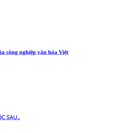
ủa công nghiệp văn hóa Việt
 SAU...