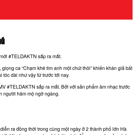
hú
MV mới #TELDAKTN sắp ra mắt.
giọng ca “Chạm khẽ tim anh một chút thôi” khiến khán giả bất
tóc dài như vậy từ trước tới nay.
ng MV #TELDAKTN sắp ra mắt. Bởi với sản phẩm âm nhạc trước
ến người hâm mộ ngỡ ngàng.
ễn ra đồng thời trong cùng một ngày ở 2 thành phố lớn Hà