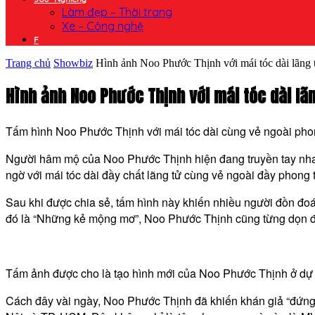
Làm đẹp – Thời trang
Xe – Công nghệ
F
Trang chủ
Showbiz
Hình ảnh Noo Phước Thịnh với mái tóc dài lãng t
Hình ảnh Noo Phước Thịnh với mái tóc dài lã
Tấm hình Noo Phước Thịnh với mái tóc dài cùng vẻ ngoài pho
Người hâm mộ của Noo Phước Thịnh hiện đang truyền tay nhau t
ngờ với mái tóc dài đầy chất lãng tử cùng vẻ ngoài đầy phong t
Sau khi được chia sẻ, tấm hình này khiến nhiều người đồn đo
đó là “Những kẻ mộng mơ”, Noo Phước Thịnh cũng từng dọn đ
Tấm ảnh được cho là tạo hình mới của Noo Phước Thịnh ở dự 
Cách đây vài ngày, Noo Phước Thịnh đã khiến khán giả “đứng