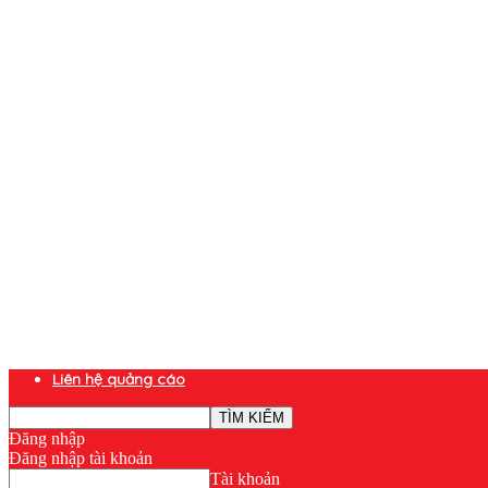
Liên hệ quảng cáo
Đăng nhập
Đăng nhập tài khoản
Tài khoản