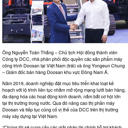
Ông Nguyễn Toàn Thắng – Chủ tịch Hội đồng thành viên
Công ty DCC, nhà phân phối độc quyền các sản phẩm máy
công trình Doosan tại Việt Nam (trái) và ông Yongeun Chung
– Giám đốc bán hàng Doosan khu vực Đông Nam Á.
Năm 2019, doanh nghiệp đặt mục tiêu triển khai loạt kế
hoạch với lộ trình liên tục nhằm mở rộng mạng lưới bán hàng,
đa dạng hóa các hoạt động kinh doanh, nắm bắt cơ hội lớn
tại thị trường trong nước. Qua đó nâng cao thị phần máy
Doosan và tiếp tục củng cố vị thế của DCC trên thị trường
máy xây dựng tại Việt Nam.
“Chúng tôi sẽ cung cấp các giải pháp tài chính hỗ trợ khách