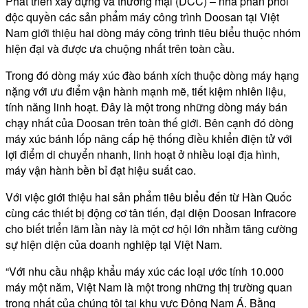
Phát triển xây dựng và thương mại (DCC) – nhà phân phối
độc quyền các sản phẩm máy công trình Doosan tại Việt
Nam giới thiệu hai dòng máy công trình tiêu biểu thuộc nhóm
hiện đại và được ưa chuộng nhất trên toàn cầu.
Trong đó dòng máy xúc đào bánh xích thuộc dòng máy hạng
nặng với ưu điểm vận hành mạnh mẽ, tiết kiệm nhiên liệu,
tính năng linh hoạt. Đây là một trong những dòng máy bán
chạy nhất của Doosan trên toàn thế giới. Bên cạnh đó dòng
máy xúc bánh lốp nâng cấp hệ thống điều khiển điện tử với
lợi điểm di chuyển nhanh, linh hoạt ở nhiều loại địa hình,
máy vận hành bền bỉ đạt hiệu suất cao.
Với việc giới thiệu hai sản phẩm tiêu biểu đến từ Hàn Quốc
cùng các thiết bị động cơ tân tiến, đại diện Doosan Infracore
cho biết triển lãm lần này là một cơ hội lớn nhằm tăng cường
sự hiện diện của doanh nghiệp tại Việt Nam.
“Với nhu cầu nhập khẩu máy xúc các loại ước tính 10.000
máy một năm, Việt Nam là một trong những thị trường quan
trọng nhất của chúng tôi tại khu vực Đông Nam Á. Bằng