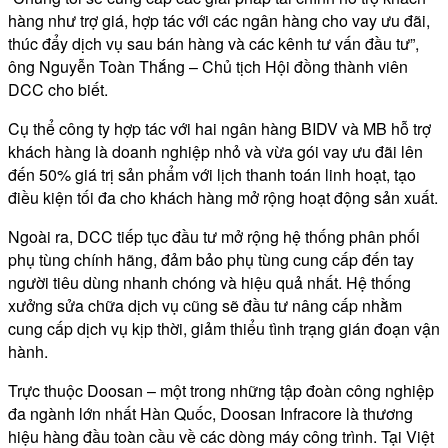
hàng như trợ giá, hợp tác với các ngân hàng cho vay ưu đãi,
thúc đẩy dịch vụ sau bán hàng và các kênh tư vấn đầu tư”,
ông Nguyễn Toàn Thắng – Chủ tịch Hội đồng thành viên
DCC cho biết.
Cụ thể công ty hợp tác với hai ngân hàng BIDV và MB hỗ trợ
khách hàng là doanh nghiệp nhỏ và vừa gói vay ưu đãi lên
đến 50% giá trị sản phẩm với lịch thanh toán linh hoạt, tạo
điều kiện tối đa cho khách hàng mở rộng hoạt động sản xuất.
Ngoài ra, DCC tiếp tục đầu tư mở rộng hệ thống phân phối
phụ tùng chính hãng, đảm bảo phụ tùng cung cấp đến tay
người tiêu dùng nhanh chóng và hiệu quả nhất. Hệ thống
xưởng sửa chữa dịch vụ cũng sẽ đầu tư nâng cấp nhằm
cung cấp dịch vụ kịp thời, giảm thiểu tình trạng gián đoạn vận
hành.
Trực thuộc Doosan – một trong những tập đoàn công nghiệp
đa ngành lớn nhất Hàn Quốc, Doosan Infracore là thương
hiệu hàng đầu toàn cầu về các dòng máy công trình. Tại Việt