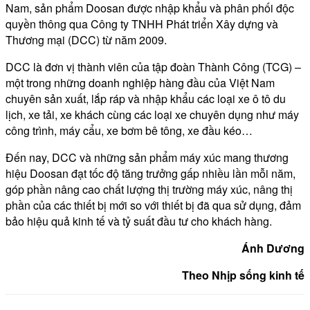
Nam, sản phẩm Doosan được nhập khẩu và phân phối độc
quyền thông qua Công ty TNHH Phát triển Xây dựng và
Thương mại (DCC) từ năm 2009.
DCC là đơn vị thành viên của tập đoàn Thành Công (TCG) –
một trong những doanh nghiệp hàng đầu của Việt Nam
chuyên sản xuất, lắp ráp và nhập khẩu các loại xe ô tô du
lịch, xe tải, xe khách cùng các loại xe chuyên dụng như máy
công trình, máy cẩu, xe bơm bê tông, xe đầu kéo…
Đến nay, DCC và những sản phẩm máy xúc mang thương
hiệu Doosan đạt tốc độ tăng trưởng gấp nhiều lần mỗi năm,
góp phần nâng cao chất lượng thị trường máy xúc, nâng thị
phần của các thiết bị mới so với thiết bị đã qua sử dụng, đảm
bảo hiệu quả kinh tế và tỷ suất đầu tư cho khách hàng.
Ánh Dương
Theo Nhịp sống kinh tế