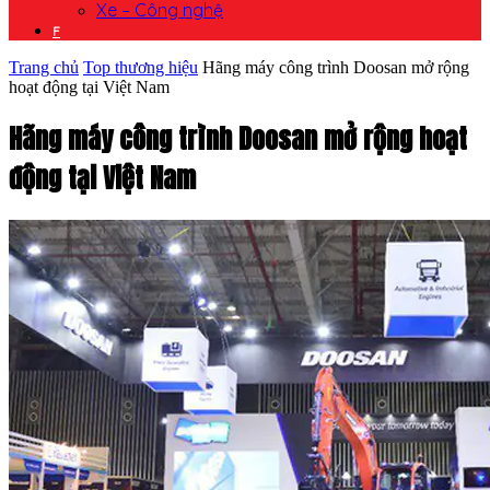
Xe – Công nghệ
F
Trang chủ
Top thương hiệu
Hãng máy công trình Doosan mở rộng
hoạt động tại Việt Nam
Hãng máy công trình Doosan mở rộng hoạt
động tại Việt Nam