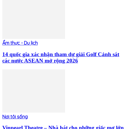
Ẩm thực - Du lịch
14 quốc gia xác nhận tham dự giải Golf Cảnh sát
các nước ASEAN mở rộng 2026
Nơi tôi sống
Vinpearl Theatre – Nhà hát cho những giấc mơ lớn