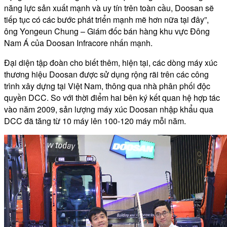
năng lực sản xuất mạnh và uy tín trên toàn cầu, Doosan sẽ
tiếp tục có các bước phát triển mạnh mẽ hơn nữa tại đây”,
ông Yongeun Chung – Giám đốc bán hàng khu vực Đông
Nam Á của Doosan Infracore nhấn mạnh.
Đại diện tập đoàn cho biết thêm, hiện tại, các dòng máy xúc
thương hiệu Doosan được sử dụng rộng rãi trên các công
trình xây dựng tại Việt Nam, thông qua nhà phân phối độc
quyền DCC. So với thời điểm hai bên ký kết quan hệ hợp tác
vào năm 2009, sản lượng máy xúc Doosan nhập khẩu qua
DCC đã tăng từ 10 máy lên 100-120 máy mỗi năm.