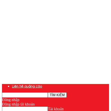
Liên hệ quảng cáo
Đăng nhập
Đăng nhập tài khoản
Tài khoản