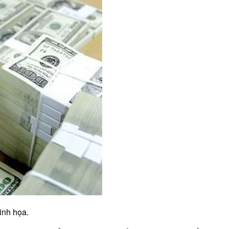
inh họa.