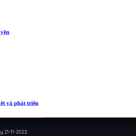
uyền
t và phát triển
 21-11-2022.