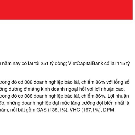
năm nay có lãi tới 251 tỷ đồng; VietCapitalBank có lãi 115 tỷ
ong đó có 388 doanh nghiệp báo lãi, chiếm 86% với tổng số
rưởng dương ở mảng kinh doanh ngoại hối với lợi nhuận cao.
rong đó có 388 doanh nghiệp báo lãi, chiếm 86%. Lợi nhuận
ó, những doanh nghiệp đạt mức tăng trưởng đột biến nhất là
năm, nổi bật gồm GAS (138,1%), VHC (167,1%), DPM