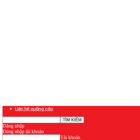
Liên hệ quảng cáo
Đăng nhập
Đăng nhập tài khoản
Tài khoản