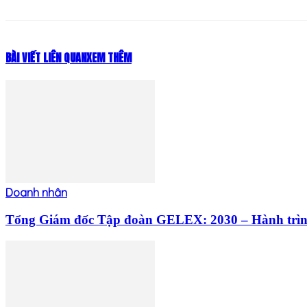
BÀI VIẾT LIÊN QUAN
XEM THÊM
Doanh nhân
Tổng Giám đốc Tập đoàn GELEX: 2030 – Hành trình c