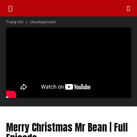
Trang chủ
Uncategorized
Merry Christmas Mr Bean | Full