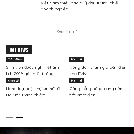
Việt Nam thiếu các quỹ đầu tư trái phiếu
doanh nghiệp​
Xem thêm
HOT NEWS
Tiêu điểm
Kinh tế
Sinh viên được nghỉ Tết âm
Nông dân tham gia bán điện
lịch 2019 gần một tháng
cho EVN
Kinh tế
Kinh tế
Hàng loạt biệt thự lún nứt ở
Càng nắng nóng càng nên
Hà Nội: Trách nhiệm...
tiết kiệm điện