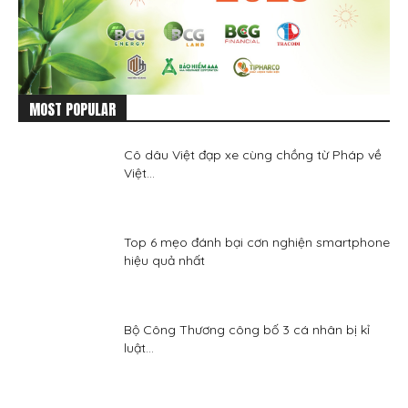
MOST POPULAR
Cô dâu Việt đạp xe cùng chồng từ Pháp về
Việt...
Top 6 mẹo đánh bại cơn nghiện smartphone
hiệu quả nhất
Bộ Công Thương công bố 3 cá nhân bị kỉ
luật...