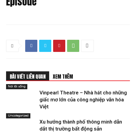
Episode
BÀI VIẾT LIÊN QUAN
XEM THÊM
Nơi tôi sống
Vinpearl Theatre – Nhà hát cho những
giấc mơ lớn của công nghiệp văn hóa
Việt
Uncategorized
Xu hướng thành phố thông minh dẫn
dắt thị trường bất động sản