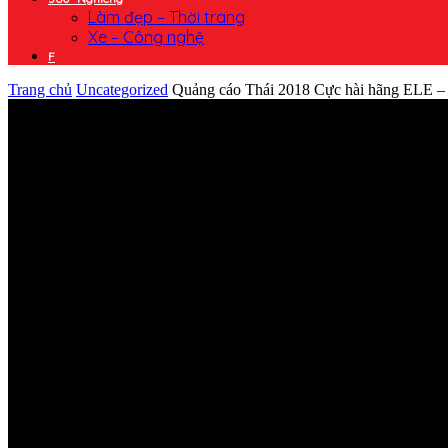
Làm đẹp – Thời trang
Xe – Công nghệ
F
Trang chủ
Uncategorized
Quảng cáo Thái 2018 Cực hài hãng ELE – v