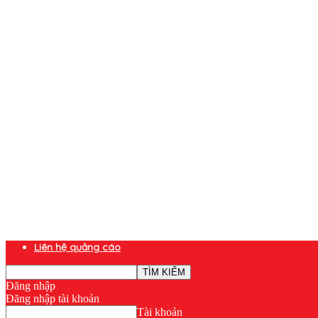
Liên hệ quảng cáo
Đăng nhập
Đăng nhập tài khoản
Tài khoản