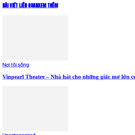
BÀI VIẾT LIÊN QUAN
XEM THÊM
Nơi tôi sống
Vinpearl Theatre – Nhà hát cho những giấc mơ lớn c