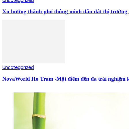
Uncategorized
Xu hướng thành phố thông minh dẫn dắt thị trường 
Uncategorized
NovaWorld Ho Tram -Một điểm đến đa trải nghiệm k