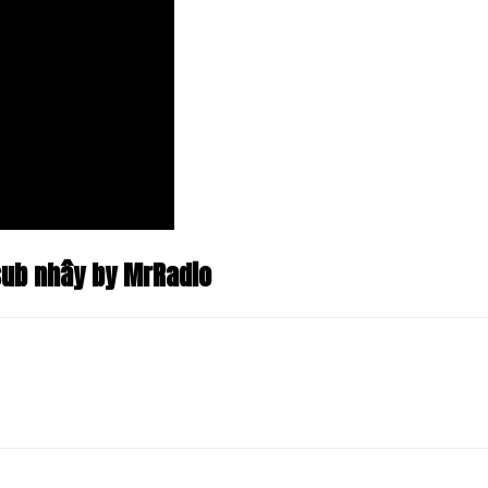
sub nhây by MrRadio