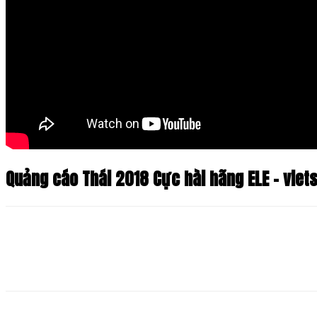
Quảng cáo Thái 2018 Cực hài hãng ELE – viet
Share