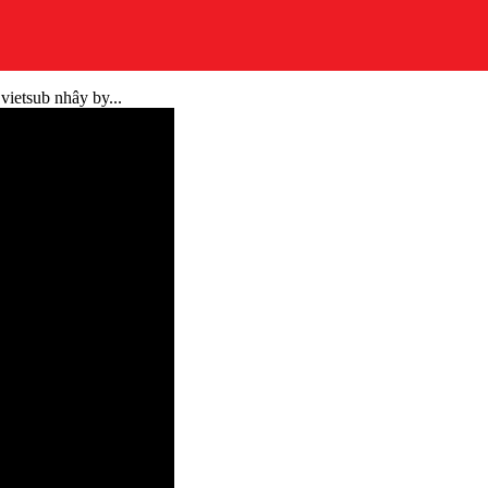
ietsub nhây by...