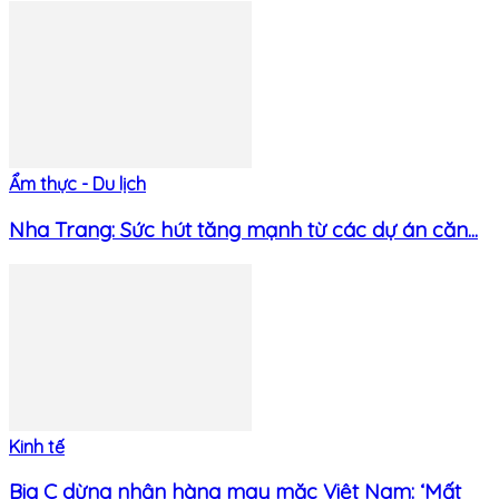
Ẩm thực - Du lịch
Nha Trang: Sức hút tăng mạnh từ các dự án căn...
Kinh tế
Big C dừng nhận hàng may mặc Việt Nam: ‘Mất