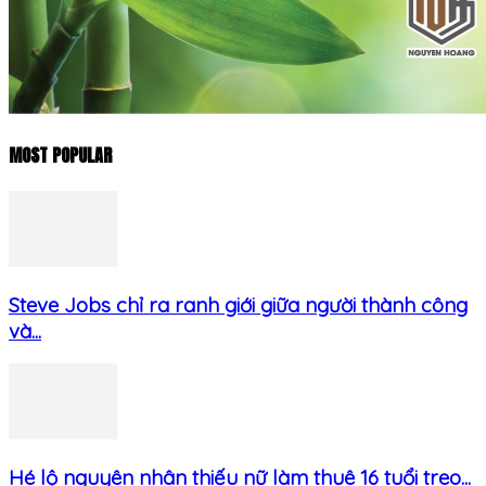
MOST POPULAR
Steve Jobs chỉ ra ranh giới giữa người thành công
và...
Hé lộ nguyên nhân thiếu nữ làm thuê 16 tuổi treo...