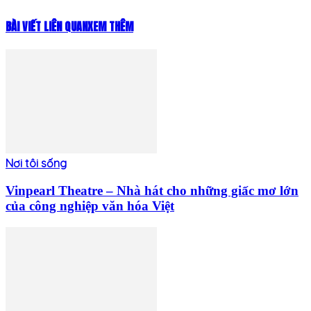
BÀI VIẾT LIÊN QUAN
XEM THÊM
Nơi tôi sống
Vinpearl Theatre – Nhà hát cho những giấc mơ lớn
của công nghiệp văn hóa Việt