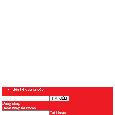
Liên hệ quảng cáo
Đăng nhập
Đăng nhập tài khoản
Tài khoản