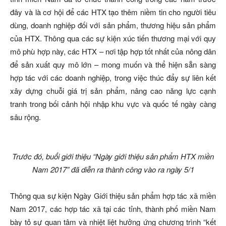
đây và là cơ hội để các HTX tạo thêm niềm tin cho người tiêu
dùng, doanh nghiệp đối với sản phẩm, thương hiệu sản phẩm
của HTX. Thông qua các sự kiện xúc tiến thương mại với quy
mô phù hợp này, các HTX – nơi tập hợp tốt nhất của nông dân
để sản xuất quy mô lớn – mong muốn và thể hiện sẵn sàng
hợp tác với các doanh nghiệp, trong việc thúc đẩy sự liên kết
xây dựng chuỗi giá trị sản phẩm, nâng cao năng lực cạnh
tranh trong bối cảnh hội nhập khu vực và quốc tế ngày càng
sâu rộng.
Trước đó, buổi giới thiệu “Ngày giới thiệu sản phẩm HTX miền
Nam 2017” đã diễn ra thành công vào ra ngày 5/1
Thông qua sự kiện Ngày Giới thiệu sản phẩm hợp tác xã miền
Nam 2017, các hợp tác xã tại các tỉnh, thành phố miền Nam
bày tỏ sự quan tâm và nhiệt liệt hưởng ứng chương trình “kết