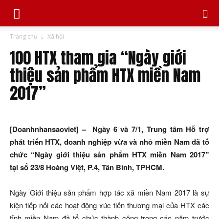
Trang chủ
Xã hội
100 HTX tham gia “Ngày giới
thiệu sản phẩm HTX miền Nam
2017”
[Doanhnhansaoviet] – Ngày 6 và 7/1, Trung tâm Hỗ trợ
phát triển HTX, doanh nghiệp vừa và nhỏ miền Nam đã tổ
chức “Ngày giới thiệu sản phẩm HTX miền Nam 2017”
tại số 23/8 Hoàng Việt, P.4, Tân Bình, TPHCM.
Ngày Giới thiệu sản phẩm hợp tác xã miền Nam 2017 là sự
kiện tiếp nối các hoạt động xúc tiến thương mại của HTX các
tỉnh miền Nam đã tổ chức thành công trong các năm trước