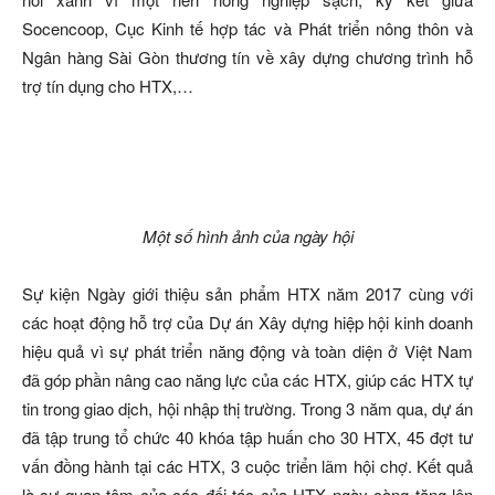
Socencoop, Cục Kinh tế hợp tác và Phát triển nông thôn và
Ngân hàng Sài Gòn thương tín về xây dựng chương trình hỗ
trợ tín dụng cho HTX,…
Một số hình ảnh của ngày hội
Sự kiện Ngày giới thiệu sản phẩm HTX năm 2017 cùng với
các hoạt động hỗ trợ của Dự án Xây dựng hiệp hội kinh doanh
hiệu quả vì sự phát triển năng động và toàn diện ở Việt Nam
đã góp phần nâng cao năng lực của các HTX, giúp các HTX tự
tin trong giao dịch, hội nhập thị trường. Trong 3 năm qua, dự án
đã tập trung tổ chức 40 khóa tập huấn cho 30 HTX, 45 đợt tư
vấn đồng hành tại các HTX, 3 cuộc triển lãm hội chợ. Kết quả
là sự quan tâm của các đối tác của HTX ngày càng tăng lên