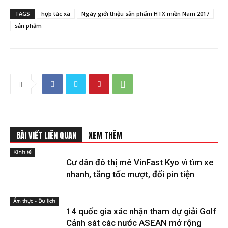
TAGS
hợp tác xã
Ngày giới thiệu sản phẩm HTX miền Nam 2017
sản phẩm
BÀI VIẾT LIÊN QUAN
XEM THÊM
Kinh tế
Cư dân đô thị mê VinFast Kyo vì tìm xe
nhanh, tăng tốc mượt, đổi pin tiện
Ẩm thực - Du lịch
14 quốc gia xác nhận tham dự giải Golf
Cảnh sát các nước ASEAN mở rộng