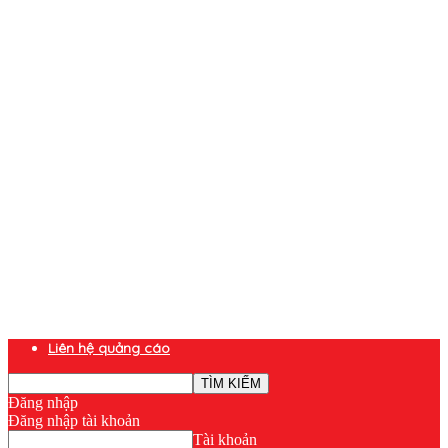
Liên hệ quảng cáo
Đăng nhập
Đăng nhập tài khoản
Tài khoản