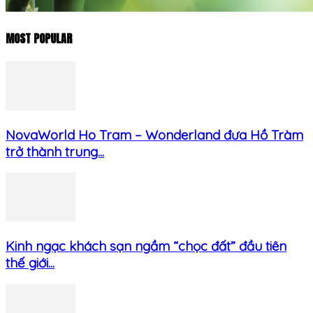
MOST POPULAR
NovaWorld Ho Tram – Wonderland đưa Hồ Tràm
trở thành trung...
Kinh ngạc khách sạn ngầm “chọc đất” đầu tiên
thế giới...