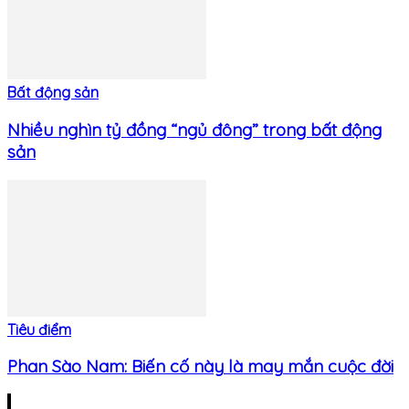
Bất động sản
Nhiều nghìn tỷ đồng “ngủ đông” trong bất động
sản
Tiêu điểm
Phan Sào Nam: Biến cố này là may mắn cuộc đời