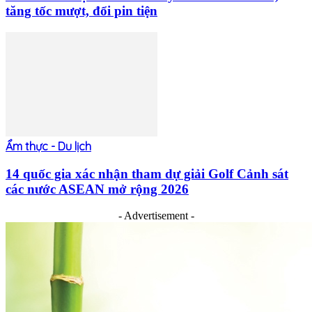
tăng tốc mượt, đổi pin tiện
Ẩm thực - Du lịch
14 quốc gia xác nhận tham dự giải Golf Cảnh sát
các nước ASEAN mở rộng 2026
- Advertisement -