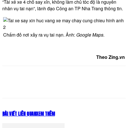
“Tài xế xe 4 chỗ say xỉn, không làm chủ tốc độ là nguyên
nhân vụ tai nạn”, lãnh đạo Công an TP Nha Trang thông tin.
Chấm đỏ nơi xảy ra vụ tai nạn. Ảnh:
Google Maps.
Theo Zing.vn
BÀI VIẾT LIÊN QUAN
XEM THÊM