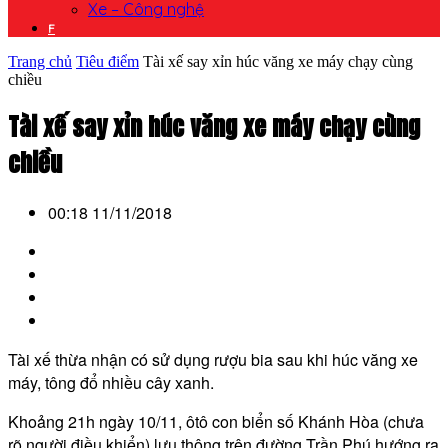
Xe – Công nghệ
F
Trang chủ
Tiêu điểm
Tài xế say xỉn húc văng xe máy chạy cùng
chiều
Tài xế say xỉn húc văng xe máy chạy cùng
chiều
00:18 11/11/2018
Tài xế thừa nhận có sử dụng rượu bia sau khi húc văng xe
máy, tông đổ nhiều cây xanh.
Khoảng 21h ngày 10/11, ôtô con biển số Khánh Hòa (chưa
rõ người điều khiển) lưu thông trên đường Trần Phú hướng ra