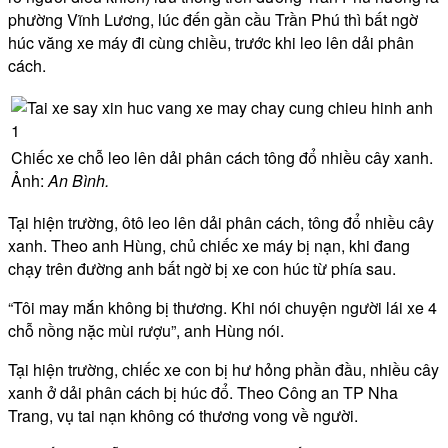
phường Vĩnh Lương, lúc đến gần cầu Trần Phú thì bất ngờ
húc văng xe máy đi cùng chiều, trước khi leo lên dải phân
cách.
Chiếc xe chỗ leo lên dải phân cách tông đổ nhiều cây xanh.
Ảnh:
An Bình.
Tại hiện trường, ôtô leo lên dải phân cách, tông đổ nhiều cây
xanh. Theo anh Hùng, chủ chiếc xe máy bị nạn, khi đang
chạy trên đường anh bất ngờ bị xe con húc từ phía sau.
“Tôi may mắn không bị thương. Khi nói chuyện người lái xe 4
chỗ nồng nặc mùi rượu”, anh Hùng nói.
Tại hiện trường, chiếc xe con bị hư hỏng phần đầu, nhiều cây
xanh ở dải phân cách bị húc đổ. Theo Công an TP Nha
Trang, vụ tai nạn không có thương vong về người.