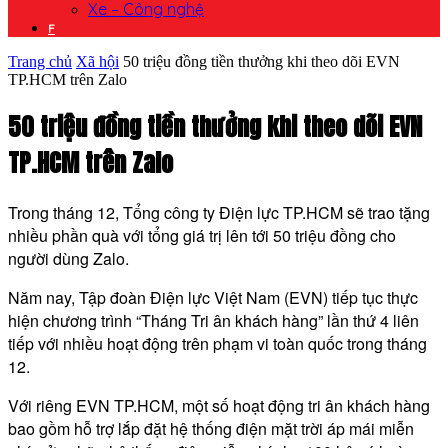
Xe – Công nghệ
F
Trang chủ
Xã hội
50 triệu đồng tiền thưởng khi theo dõi EVN
TP.HCM trên Zalo
50 triệu đồng tiền thưởng khi theo dõi EVN
TP.HCM trên Zalo
Trong tháng 12, Tổng công ty Điện lực TP.HCM sẽ trao tặng
nhiều phần quà với tổng giá trị lên tới 50 triệu đồng cho
người dùng Zalo.
Năm nay, Tập đoàn Điện lực Việt Nam (EVN) tiếp tục thực
hiện chương trình “Tháng Tri ân khách hàng” lần thứ 4 liên
tiếp với nhiều hoạt động trên phạm vi toàn quốc trong tháng
12.
Với riêng EVN TP.HCM, một số hoạt động tri ân khách hàng
bao gồm hỗ trợ lắp đặt hệ thống điện mặt trời áp mái miễn