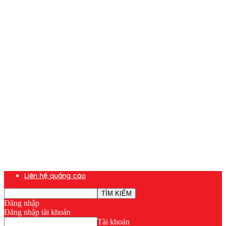
Liên hệ quảng cáo
Đăng nhập
Đăng nhập tài khoản
Tài khoản