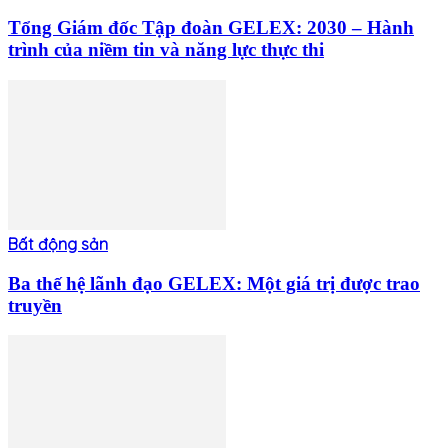
Tổng Giám đốc Tập đoàn GELEX: 2030 – Hành
trình của niềm tin và năng lực thực thi
Bất động sản
Ba thế hệ lãnh đạo GELEX: Một giá trị được trao
truyền