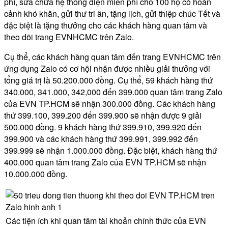
phí, sửa chữa hệ thống điện miễn phí cho 100 hộ có hoàn
cảnh khó khăn, gửi thư tri ân, tặng lịch, gửi thiệp chúc Tết và
đặc biệt là tặng thưởng cho các khách hàng quan tâm và
theo dõi trang EVNHCMC trên Zalo.
Cụ thể, các khách hàng quan tâm đến trang EVNHCMC trên
ứng dụng Zalo có cơ hội nhận được nhiều giải thưởng với
tổng giá trị là 50.200.000 đồng. Cụ thể, 59 khách hàng thứ
340.000, 341.000, 342,000 đến 399.000 quan tâm trang Zalo
của EVN TP.HCM sẽ nhận 300.000 đồng. Các khách hàng
thứ 399.100, 399.200 đến 399.900 sẽ nhận được 9 giải
500.000 đồng. 9 khách hàng thứ 399.910, 399.920 đến
399.900 và các khách hàng thứ 399.991, 399.992 đến
399.999 sẽ nhận 1.000.000 đồng. Đặc biệt, khách hàng thứ
400.000 quan tâm trang Zalo của EVN TP.HCM sẽ nhận
10.000.000 đồng.
Các tiện ích khi quan tâm tài khoản chính thức của EVN