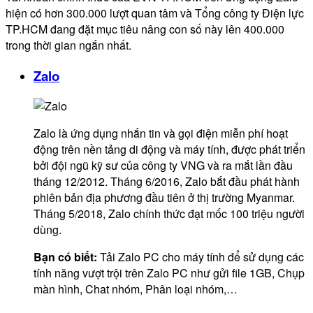
hiện có hơn 300.000 lượt quan tâm và Tổng công ty Điện lực
TP.HCM đang đặt mục tiêu nâng con số này lên 400.000
trong thời gian ngắn nhất.
Zalo
Zalo là ứng dụng nhắn tin và gọi điện miễn phí hoạt
động trên nền tảng di động và máy tính, được phát triển
bởi đội ngũ kỹ sư của công ty VNG và ra mắt lần đầu
tháng 12/2012. Tháng 6/2016, Zalo bắt đầu phát hành
phiên bản địa phương đầu tiên ở thị trường Myanmar.
Tháng 5/2018, Zalo chính thức đạt mốc 100 triệu người
dùng.
Bạn có biết:
Tải Zalo PC cho máy tính để sử dụng các
tính năng vượt trội trên Zalo PC như gửi file 1GB, Chụp
màn hình, Chat nhóm, Phân loại nhóm,…