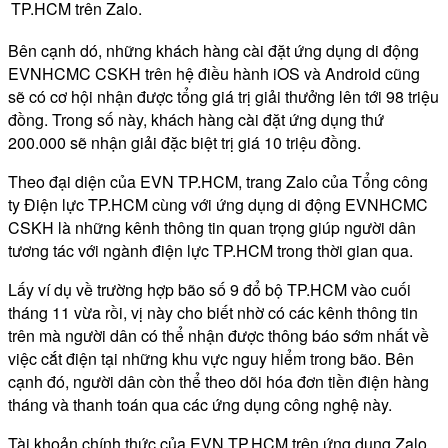
TP.HCM trên Zalo.
Bên cạnh dó, những khách hàng cài đặt ứng dụng di động
EVNHCMC CSKH trên hệ điều hành iOS và Android cũng
sẽ có cơ hội nhận được tổng giá trị giải thưởng lên tới 98 triệu
đồng. Trong số này, khách hàng cài đặt ứng dụng thứ
200.000 sẽ nhận giải đặc biệt trị giá 10 triệu đồng.
Theo đại diện của EVN TP.HCM, trang Zalo của Tổng công
ty Điện lực TP.HCM cùng với ứng dụng di động EVNHCMC
CSKH là những kênh thông tin quan trọng giúp người dân
tương tác với ngành điện lực TP.HCM trong thời gian qua.
Lấy ví dụ về trường hợp bão số 9 đổ bộ TP.HCM vào cuối
tháng 11 vừa rồi, vị này cho biết nhờ có các kênh thông tin
trên mà người dân có thể nhận được thông báo sớm nhất về
việc cắt điện tại những khu vực nguy hiểm trong bão. Bên
cạnh đó, người dân còn thể theo dõi hóa đơn tiền điện hàng
tháng và thanh toán qua các ứng dụng công nghệ này.
Tài khoản chính thức của EVN TP.HCM trên ứng dụng Zalo