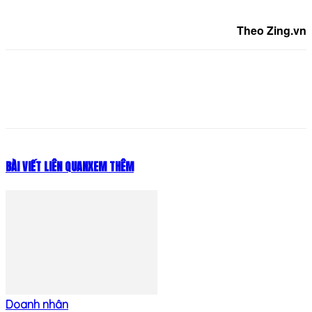
Theo Zing.vn
BÀI VIẾT LIÊN QUAN
XEM THÊM
Doanh nhân