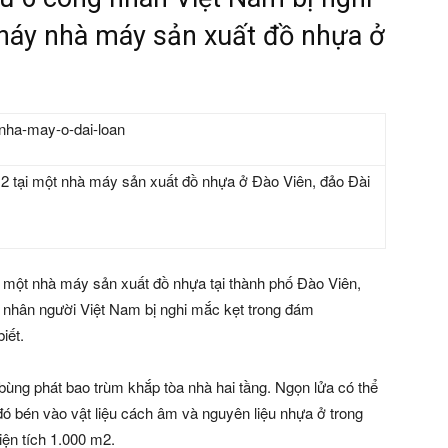
háy nhà máy sản xuất đồ nhựa ở
 tại một nhà máy sản xuất đồ nhựa ở Đào Viên, đảo Đài
 một nhà máy sản xuất đồ nhựa tại thành phố Đào Viên,
g nhân người Việt Nam bị nghi mắc kẹt trong đám
iết.
bùng phát bao trùm khắp tòa nhà hai tầng. Ngọn lửa có thể
ó bén vào vật liệu cách âm và nguyên liệu nhựa ở trong
iện tích 1.000 m2.