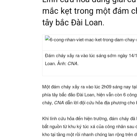
mắc kẹt trong một đám c
tây bắc Đài Loan.
Đám cháy xảy ra vào lúc sáng sớm ngày 14/12
Loan. Ảnh:
CNA
.
Một đám cháy xảy ra vào lúc 2h09 sáng nay tại
phía tây bắc đảo Đài Loan, hiện vẫn còn 6 côn
cháy,
CNA
dẫn lời đội cứu hỏa địa phương cho b
Khi lính cứu hỏa đến hiện trường, đám cháy đã 
bắt nguồn từ khu ký túc xá của công nhân sau đ
kho tại tầng một rồi nhanh chóng lan rộng trên d