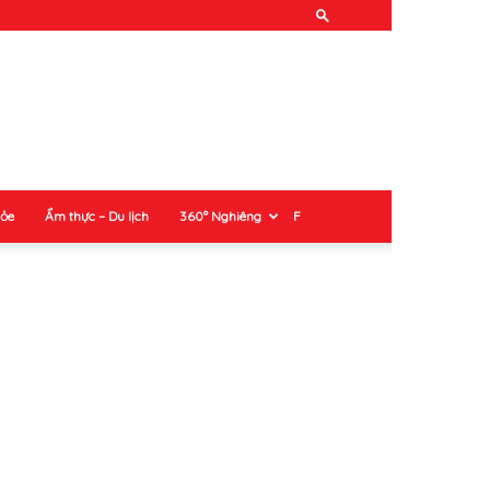
hỏe
Ẩm thực – Du lịch
360° Nghiêng
F