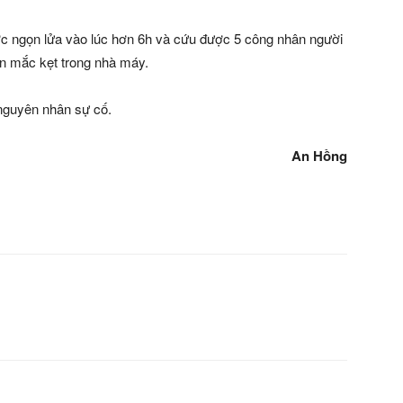
ược ngọn lửa vào lúc hơn 6h và cứu được 5 công nhân người
ẫn mắc kẹt trong nhà máy.
 nguyên nhân sự cố.
An Hồng