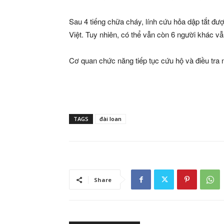
Sau 4 tiếng chữa cháy, lính cứu hỏa dập tắt đ
Việt. Tuy nhiên, có thể vẫn còn 6 người khác v
Cơ quan chức năng tiếp tục cứu hộ và điều tra
TAGS
đài loan
Share