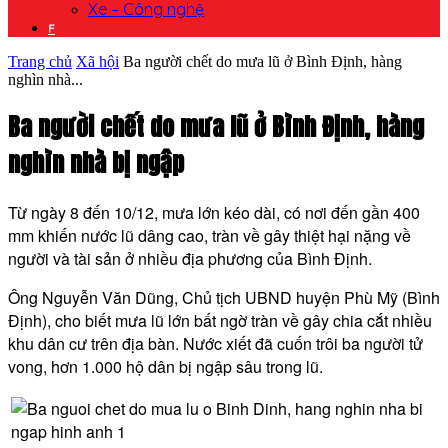
Xe – Công nghệ
F
Trang chủ
Xã hội
Ba người chết do mưa lũ ở Bình Định, hàng
nghìn nhà...
Ba người chết do mưa lũ ở Bình Định, hàng
nghìn nhà bị ngập
Từ ngày 8 đến 10/12, mưa lớn kéo dài, có nơi đến gần 400
mm khiến nước lũ dâng cao, tràn về gây thiệt hại nặng về
người và tài sản ở nhiều địa phương của Bình Định.
Ông Nguyễn Văn Dũng, Chủ tịch UBND huyện Phù Mỹ (Bình
Định), cho biết mưa lũ lớn bất ngờ tràn về gây chia cắt nhiều
khu dân cư trên địa bàn. Nước xiết đã cuốn trôi ba người tử
vong, hơn 1.000 hộ dân bị ngập sâu trong lũ.