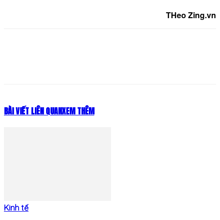
THeo Zing.vn
BÀI VIẾT LIÊN QUAN
XEM THÊM
Kinh tế