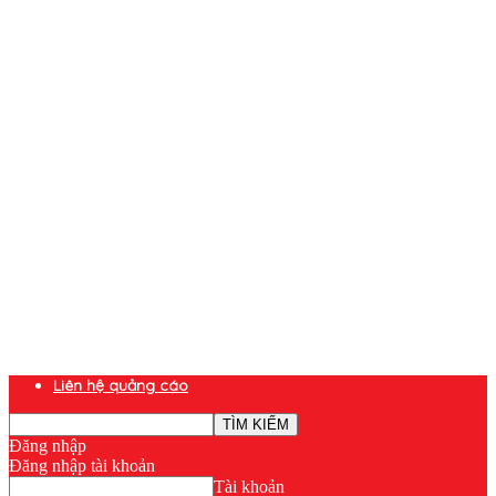
Liên hệ quảng cáo
Đăng nhập
Đăng nhập tài khoản
Tài khoản