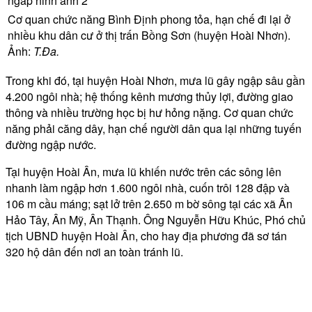
Cơ quan chức năng Bình Định phong tỏa, hạn chế đi lại ở
nhiều khu dân cư ở thị trấn Bồng Sơn (huyện Hoài Nhơn).
Ảnh:
T.Đa.
Trong khi đó, tại huyện Hoài Nhơn, mưa lũ gây ngập sâu gần
4.200 ngôi nhà; hệ thống kênh mương thủy lợi, đường giao
thông và nhiều trường học bị hư hỏng nặng. Cơ quan chức
năng phải căng dây, hạn chế người dân qua lại những tuyến
đường ngập nước.
Tại huyện Hoài Ân, mưa lũ khiến nước trên các sông lên
nhanh làm ngập hơn 1.600 ngôi nhà, cuốn trôi 128 đập và
106 m cầu máng; sạt lở trên 2.650 m bờ sông tại các xã Ân
Hảo Tây, Ân Mỹ, Ân Thạnh. Ông Nguyễn Hữu Khúc, Phó chủ
tịch UBND huyện Hoài Ân, cho hay địa phương đã sơ tán
320 hộ dân đến nơi an toàn tránh lũ.