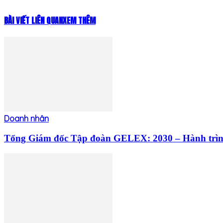
BÀI VIẾT LIÊN QUAN
XEM THÊM
Doanh nhân
Tổng Giám đốc Tập đoàn GELEX: 2030 – Hành trình c