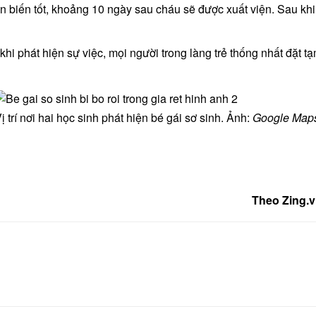
n biến tốt, khoảng 10 ngày sau cháu sẽ được xuất viện. Sau kh
 phát hiện sự việc, mọi người trong làng trẻ thống nhất đặt tạm
ị trí nơi hai học sinh phát hiện bé gái sơ sinh. Ảnh:
Google Map
Theo Zing.