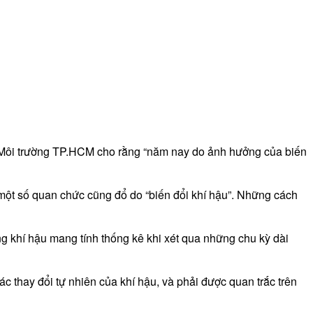
à Môi trường TP.HCM cho rằng “năm nay do ảnh hưởng của biến
… một số quan chức cũng đổ do “biến đổi khí hậu”. Những cách
ống khí hậu mang tính thống kê khi xét qua những chu kỳ dài
c thay đổi tự nhiên của khí hậu, và phải được quan trắc trên