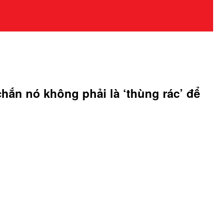
hắn nó không phải là ‘thùng rác’ để