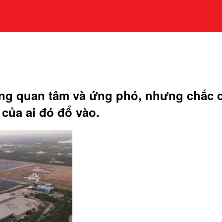
áng quan tâm và ứng phó, nhưng chắc c
 của ai đó đổ vào.