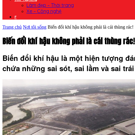
Làm đẹp – Thời trang
Xe – Công nghệ
F
Trang chủ
Nơi tôi sống
Biến đổi khí hậu không phải là cái thùng rác!
Biến đổi khí hậu không phải là cái thùng rác!
Biến đổi khí hậu là một hiện tượng đ
chứa những sai sót, sai lầm và sai trái