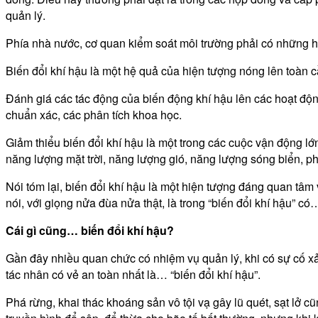
quản lý.
Phía nhà nước, cơ quan kiểm soát môi trường phải có những h
Biến đổi khí hậu là một hệ quả của hiện tượng nóng lên toàn 
Đánh giá các tác động của biến động khí hậu lên các hoạt độn
chuẩn xác, các phân tích khoa học.
Giảm thiểu biến đổi khí hậu là một trong các cuộc vận động lớn
năng lượng mặt trời, năng lượng gió, năng lượng sóng biển, p
Nói tóm lại, biến đổi khí hậu là một hiện tượng đáng quan tâm
nói, với giọng nửa đùa nửa thật, là trong “biến đổi khí hậu” có
Cái gì cũng… biến đổi khí hậu?
Gần đây nhiều quan chức có nhiệm vụ quản lý, khi có sự cố xả
tác nhân có vẻ an toàn nhất là… “biến đổi khí hậu”.
Phá rừng, khai thác khoáng sản vô tội vạ gây lũ quét, sạt lở 