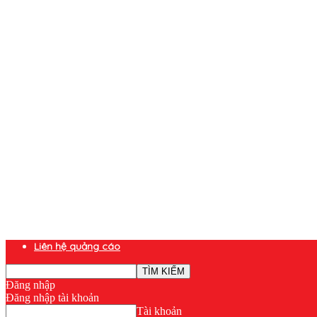
Liên hệ quảng cáo
Đăng nhập
Đăng nhập tài khoản
Tài khoản