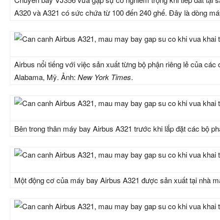
A320 và A321 có sức chứa từ 100 đến 240 ghế. Đây là dòng máy 
Airbus nổi tiếng với việc sản xuất từng bộ phận riêng lẻ của c
Alabama, Mỹ. Ảnh:
New York Times
.
Bên trong thân máy bay Airbus A321 trước khi lắp đặt các bộ p
Một động cơ của máy bay Airbus A321 được sản xuất tại nhà má