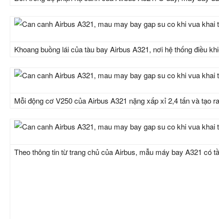
Khoang buồng lái của tàu bay Airbus A321, nơi hệ thống điều khi
Mỗi động cơ V250 của Airbus A321 nặng xấp xỉ 2,4 tấn và tạo r
Theo thông tin từ trang chủ của Airbus, mẫu máy bay A321 có tầ