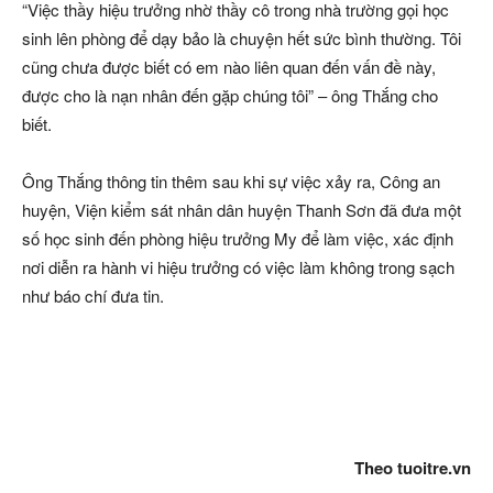
“Việc thầy hiệu trưởng nhờ thầy cô trong nhà trường gọi học
sinh lên phòng để dạy bảo là chuyện hết sức bình thường. Tôi
cũng chưa được biết có em nào liên quan đến vấn đề này,
được cho là nạn nhân đến gặp chúng tôi” – ông Thắng cho
biết.
Ông Thắng thông tin thêm sau khi sự việc xảy ra, Công an
huyện, Viện kiểm sát nhân dân huyện Thanh Sơn đã đưa một
số học sinh đến phòng hiệu trưởng My để làm việc, xác định
nơi diễn ra hành vi hiệu trưởng có việc làm không trong sạch
như báo chí đưa tin.
Theo tuoitre.vn