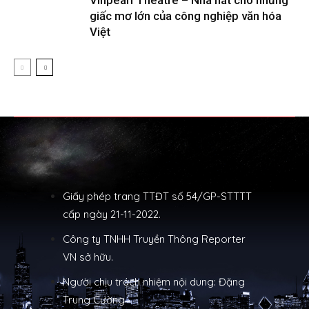
giấc mơ lớn của công nghiệp văn hóa
Việt
Giấy phép trang TTĐT số 54/GP-STTTT
cấp ngày 21-11-2022.
Công ty TNHH Truyền Thông Reporter
VN sở hữu.
Người chịu trách nhiệm nội dung: Đặng
Trung Cường