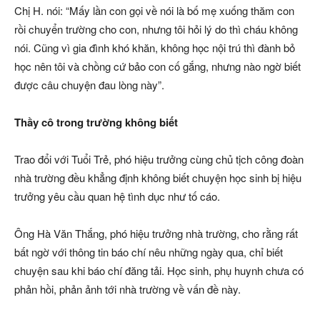
Chị H. nói: “Mấy lần con gọi về nói là bố mẹ xuống thăm con
rồi chuyển trường cho con, nhưng tôi hỏi lý do thì cháu không
nói. Cũng vì gia đình khó khăn, không học nội trú thì đành bỏ
học nên tôi và chồng cứ bảo con cố gắng, nhưng nào ngờ biết
được câu chuyện đau lòng này”.
Thầy cô trong trường không biết
Trao đổi với Tuổi Trẻ, phó hiệu trưởng cùng chủ tịch công đoàn
nhà trường đều khẳng định không biết chuyện học sinh bị hiệu
trưởng yêu cầu quan hệ tình dục như tố cáo.
Ông Hà Văn Thắng, phó hiệu trưởng nhà trường, cho rằng rất
bất ngờ với thông tin báo chí nêu những ngày qua, chỉ biết
chuyện sau khi báo chí đăng tải. Học sinh, phụ huynh chưa có
phản hồi, phản ảnh tới nhà trường về vấn đề này.