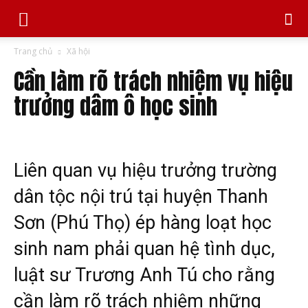
Trang chủ
Xã hội
Cần làm rõ trách nhiệm vụ hiệu
trưởng dâm ô học sinh
Liên quan vụ hiệu trưởng trường
dân tộc nội trú tại huyện Thanh
Sơn (Phú Thọ) ép hàng loạt học
sinh nam phải quan hệ tình dục,
luật sư Trương Anh Tú cho rằng
cần làm rõ trách nhiệm những