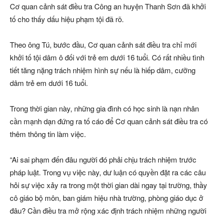
Cơ quan cảnh sát điều tra Công an huyện Thanh Sơn đã khởi
tố cho thấy dấu hiệu phạm tội đã rõ.
Theo ông Tú, bước đầu, Cơ quan cảnh sát điều tra chỉ mới
khởi tố tội dâm ô đối với trẻ em dưới 16 tuổi. Có rất nhiều tình
tiết tăng nặng trách nhiệm hình sự nếu là hiếp dâm, cưỡng
dâm trẻ em dưới 16 tuổi.
Trong thời gian này, những gia đình có học sinh là nạn nhân
cần mạnh dạn đứng ra tố cáo để Cơ quan cảnh sát điều tra có
thêm thông tin làm việc.
“Ai sai phạm đến đâu người đó phải chịu trách nhiệm trước
pháp luật. Trong vụ việc này, dư luận có quyền đặt ra các câu
hỏi sự việc xảy ra trong một thời gian dài ngay tại trường, thầy
cô giáo bộ môn, ban giám hiệu nhà trường, phòng giáo dục ở
đâu? Cần điều tra mở rộng xác định trách nhiệm những người