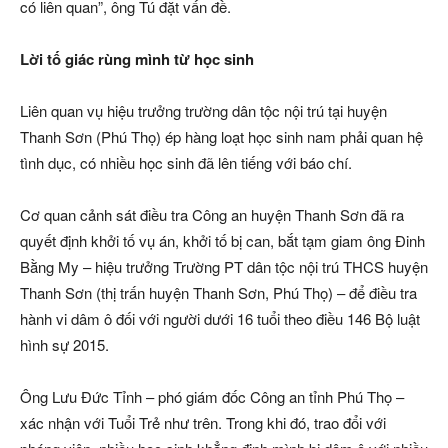
có liên quan”, ông Tú đặt vấn đề.
Lời tố giác rùng mình từ học sinh
Liên quan vụ hiệu trưởng trường dân tộc nội trú tại huyện
Thanh Sơn (Phú Thọ) ép hàng loạt học sinh nam phải quan hệ
tình dục, có nhiều học sinh đã lên tiếng với báo chí.
Cơ quan cảnh sát điều tra Công an huyện Thanh Sơn đã ra
quyết định khởi tố vụ án, khởi tố bị can, bắt tạm giam ông Đinh
Bằng My – hiệu trưởng Trường PT dân tộc nội trú THCS huyện
Thanh Sơn (thị trấn huyện Thanh Sơn, Phú Thọ) – để điều tra
hành vi dâm ô đối với người dưới 16 tuổi theo điều 146 Bộ luật
hình sự 2015.
Ông Lưu Đức Tỉnh – phó giám đốc Công an tỉnh Phú Thọ –
xác nhận với Tuổi Trẻ như trên. Trong khi đó, trao đổi với