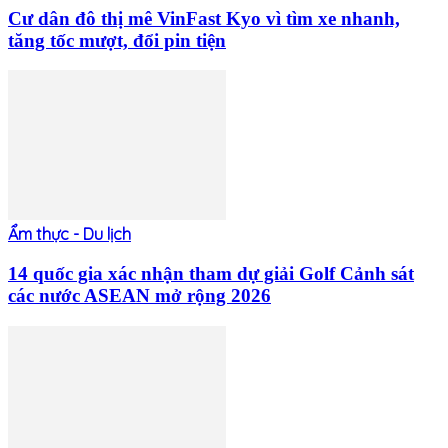
Cư dân đô thị mê VinFast Kyo vì tìm xe nhanh,
tăng tốc mượt, đổi pin tiện
Ẩm thực - Du lịch
14 quốc gia xác nhận tham dự giải Golf Cảnh sát
các nước ASEAN mở rộng 2026