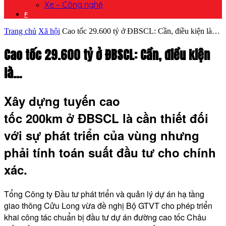
Xe – Công nghệ
F
Trang chủ
Xã hội
Cao tốc 29.600 tỷ ở ĐBSCL: Cần, điều kiện là…
Cao tốc 29.600 tỷ ở ĐBSCL: Cần, điều kiện
là…
Xây dựng tuyến cao
tốc 200km ở ĐBSCL là cần thiết đối
với sự phát triển của vùng nhưng
phải tính toán suất đầu tư cho chính
xác.
Tổng Công ty Đầu tư phát triển và quản lý dự án hạ tầng
giao thông Cửu Long vừa đề nghị Bộ GTVT cho phép triển
khai công tác chuẩn bị đầu tư dự án đường cao tốc Châu