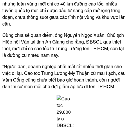
nhưng toàn vùng mới chỉ có 40 km đường cao tốc, nhiều
tuyến quốc lộ mới chỉ được đầu tư nâng cấp mở rộng từng
đoạn, chưa thông suốt giữa các tỉnh nội vùng và khu vực lân
cận.
Cùng chia sẻ quan điểm, ông Nguyễn Ngọc Xuân, Chủ tịch
Hiệp hội Vận tải tỉnh An Giang cho rằng, ĐBSCL quá thiệt
thòi, mới chỉ có cao tốc từ Trung Lương lên TP.HCM, còn lại
là đường cũ nhiều năm nay.
“Người dân, doanh nghiệp phải mất rất nhiều thời gian cho
việc đi lại. Cao tốc Trung Lương-Mỹ Thuận cứ mãi ì ạch, cầu
Vàm Cống cũng chưa biết bao giờ hoàn thành, còn người
dân thì cứ mòn mỏi chờ đợi giảm áp lực đi lên TP.HCM