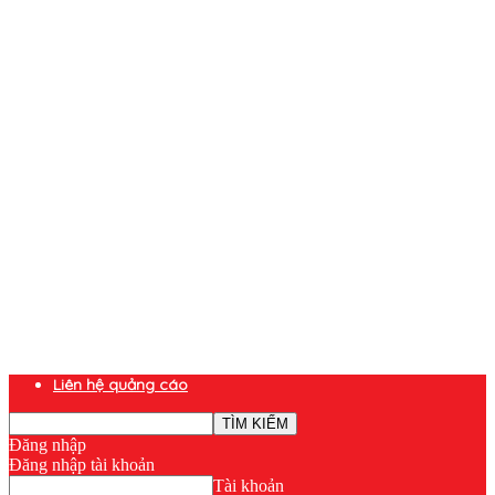
Liên hệ quảng cáo
Đăng nhập
Đăng nhập tài khoản
Tài khoản