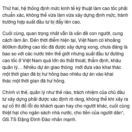
Thứ hai, hệ thống định mức kinh tế kỹ thuật làm cao tốc phải
chuẩn xác, không thể vừa làm vừa xây dựng định mức, tránh
trường hợp suất đầu tư bị đẩy lên cao.
Cuối cùng, quan trọng nhất vẫn là vấn đề con người, cung
cách làm ăn. Đến thời điểm hiện tại, Việt Nam có khoảng
800km đường cao tốc đã được xây dựng xong, chưa đáng là
bao so với các nước trên thế giới nhưng suất đầu tư đường
cao tốc ở Việt Nam quá lớn do thất thoát, thẩm định, khâu
quản lý… Nhiều dự án giao thông mới đưa vào khai thác
một thời gian đã bị hư hỏng bao nhiêu dự án vào khai
thác một thời gian đã hư hỏng.
Chính vì thế, quản lý như thế nào, trách nhiệm của chủ đầu
tư xây dựng phải được xác định rõ ràng, không thể khi xảy ra
sự cố thì đổ lỗi do khách quan hay cho người khác, cuối cùng
thiệt hại cho ngân sách nhà nước, cho tiền của người dân”,
GS.TS Đặng Đình Đào nhấn mạnh.