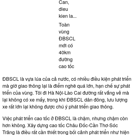
Toàn
vùng
ĐBSCL
mới có
40km
đường
cao tốc
ĐBSCL là vựa lúa của cả nước, có nhiều điều kiện phát triển
mà giờ giao thông lại là điểm nghẽ quá lớn, hạn chế sự phát
triển của vùng. Tôi đi Hà Nội-Lào Cai đường rất vắng vẻ mà
lại không có xe mấy, trong khi ĐBSCL dân đông, lưu lượng
xe rất lớn lại không được chú ý phát triển giao thông.
Việc phát triển cao tốc ở ĐBSCL là chậm, nhưng chậm còn
hơn không. Xây dựng cao tốc Châu Đốc-Cần Thơ-Sóc
Trăng là điều rất cần thiết trong bối cảnh phát triển như hiện