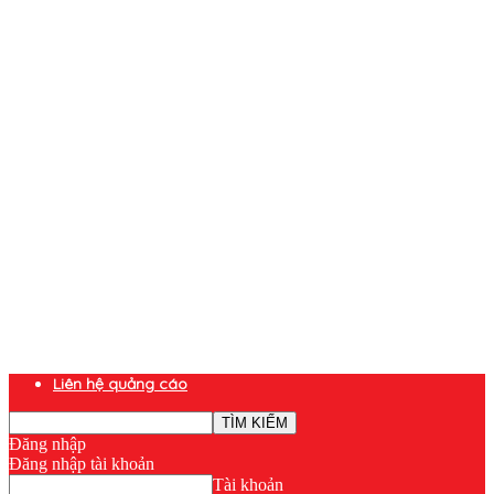
Liên hệ quảng cáo
Đăng nhập
Đăng nhập tài khoản
Tài khoản