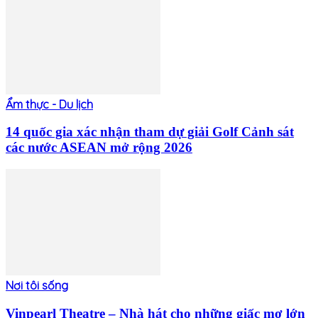
Ẩm thực - Du lịch
14 quốc gia xác nhận tham dự giải Golf Cảnh sát
các nước ASEAN mở rộng 2026
Nơi tôi sống
Vinpearl Theatre – Nhà hát cho những giấc mơ lớn